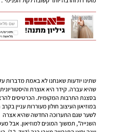
מוטרדת והרבה יותר קשובה לקול הפנימי". 