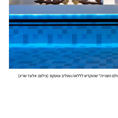
לם השנייה" שהוקדש לללאה גוטליב וגוטקס
(
צילום: אלעד שריג
)