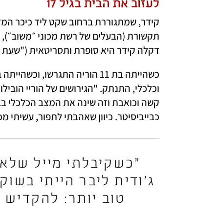
לעזוב את הבית בגיל 17
דקלה קידר היא סופרת ותסריטאית ("שעת אפס
כבייביסיטר. כיוון שאהבתי לתפור, עשיתי מ
טוב יותר: להקדיש 