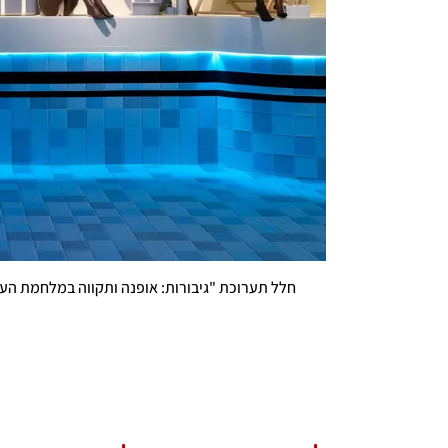
חלל תערוכת "גיבורות: אופנה ותקווה במלחמת העו