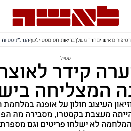
ר
סיפורים אישיים
חדר משלך
בריאות
יחסים
סטייל
שף
הנדל"ניסטיות
סטייל
ערה קידר לאוצר
ה המצליחה ביש
ון העיצוב חולון על אופנה במלחמת 
יתה מעצבת בקסטרו, מסבירה מה הפת
לל המלחמה לא ישלחו פריטים וגם מספר