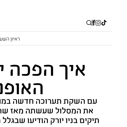
ראיון השע
איך הפכה י
האופנ
עם השקת תערוכה חדשה במוזיא
את המסלול שעשתה מאז שהי
תיקים בניו יורק הודיעו שבג