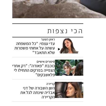
הכי נצפות
ראיון השער
עדי עצמי: "כל המשפחה
עשתה על אחותי משמרות
שלא תתאבד"
סיפורים אישיים
כוכבת "פאודה": "רק אחרי
הצפייה בפרקים התחילו לי
פלאשבקים"
קריירה
השן השבורה של דני
אבדיה שינתה לגל את
הקריירה