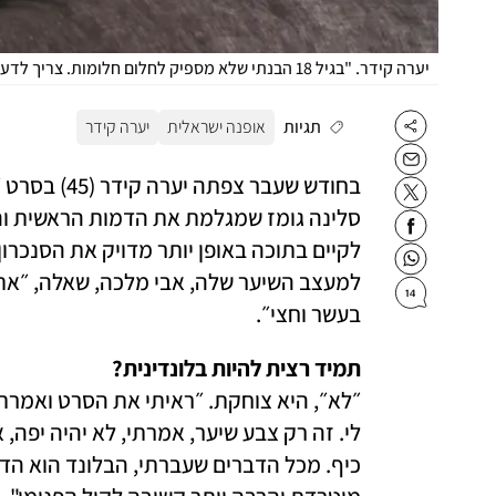
יערה קידר. "בגיל 18 הבנתי שלא מספיק לחלום חלומות. צריך לדעת להגשים אותם וצריך תקציב ואקסל״
תגיות
אופנה ישראלית
יערה קידר
14
בעשר וחצי״.
תמיד רצית להיות בלונדינית?
