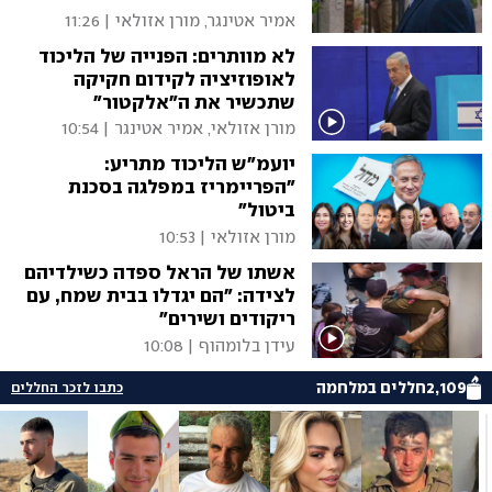
אמיר אטינגר, מורן אזולאי
|
11:26
לא מוותרים: הפנייה של הליכוד
לאופוזיציה לקידום חקיקה
שתכשיר את ה"אלקטור"
מורן אזולאי, אמיר אטינגר
|
10:54
יועמ"ש הליכוד מתריע:
"הפריימריז במפלגה בסכנת
ביטול"
מורן אזולאי
|
10:53
אשתו של הראל ספדה כשילדיהם
לצידה: "הם יגדלו בבית שמח, עם
ריקודים ושירים"
עידן בלומהוף
|
10:08