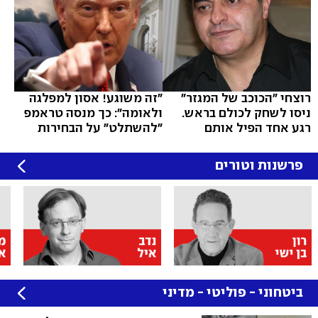
רוצחי "הכוכב של המגזר"
"זה משוגע! אסון למפלגה
ניסו לשחק לכולם בראש.
ולאומה": כך מנסה טראמפ
רגע אחד הפיל אותם
"להשתלט" על הבחירות
פרשנות וטורים
ביטחוני - פוליטי - מדיני