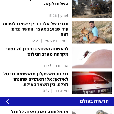
השלום לעזה
13:26
|
ynet
חבריו של אלדר דיין יישארו לפחות
עוד שבוע במעצר, החשד נגדם:
רצח
רועי רובינשטיין
|
12:21
לראשונה השנה: גבר כבן 70 נפטר
מקדחת מערב הנילוס
אור הדר
|
11:53
בני זוג מאשקלון מואשמים בריגול
לאיראן: אלו האתרים שהונחו
לצלם, בין השאר באילת
מאיה כהן
|
10:37
חדשות בעולם
מהמלחמה באוקראינה לג'ונגל