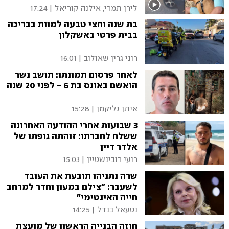
לירן תמרי, אילנה קוריאל
|
17:24
בת שנה וחצי טבעה למוות בבריכה
בבית פרטי באשקלון
רוני גרין שאולוב
|
16:01
לאחר פרסום תמונתו: תושב נשר
הואשם באונס בת 6 - לפני 20 שנה
איתן גליקמן
|
15:28
3 שבועות אחרי ההודעה האחרונה
ששלח לחברתו: זוהתה גופתו של
אלדר דיין
רועי רובינשטיין
|
15:03
שרה נתניהו תובעת את העובד
לשעבר: "צילם במעון וחדר למרחב
חייה האינטימי"
נטעאל בנדל
|
14:25
חוזה הבנייה הראשון של מועצת