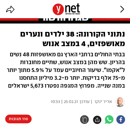
נתוני הקורונה: 38 ילדים ונערים
מאושפזים, 4 במצב אנוש
בבתי החולים ברחבי הארץ גם מאושפזות 48 נשים
בהריון. שש מהן במצב אנוש, שתיים מחוברות
ל"אקמו". שיעור החיוביים עמד על 5.9% מתוך יותר
מ-75 אלף בדיקות. יותר מ-3.2 מיליון התחסנו
במנה שנייה. מפרוץ המגפה נפטרו 5,673 ישראלים
אדיר ינקו
| עודכן:
25.02.21 | 10:53
110 תגובות