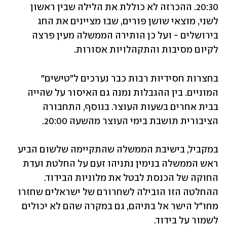
20:30. ההכרזה לא כוללת את הלילה שבין ראשון 
לשני, מוצאי שושן פורים, שבו מציינים את החג 
בירושלים - ועל כן הותירה הממשלה מעין פרצה 
לקיום מסיבות והתקהלויות אסורות. 
בחצרות חסידיות רבות כבר נערכים ל"טישים" 
המוניים. בין ההגבלות נמנה גם האיסור על שהייה 
בבית אחרים בשעות העוצר. בנוסף, התחבורה 
הציבורית תושבת בימי העוצר מהשעה 20:00. 
במקביל, בישיבת הממשלה שהתקיימה שלשום הביע 
ראש הממשלה בנימין נתניהו זעם על החלטת ועדת 
החוקה של הכנסת לבטל את מלוניות הבידוד. 
ההחלטה הזו הובילה לשחרורם של ישראלים שחזרו 
מחו"ל הישר אל בתיהם, גם במקרה שהם לא יכולים 
לשמור על בידוד. 