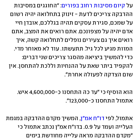
על 
קיום מסיבות רחוב בפורים
: "החוגגים במסיבות 
ההדבקה צריכים לדעת - זינוק בתחלואה יהיה רשום 
על שמכם, סגירת עסקים תהיה בגללכם, אובדן חיי 
אדם יהיה על מצפונכם. אתם רואים את המצב, אתם 
רואים איך גם צעירים נופלים לתחלואה קשה, איך 
המוות מגיע לכל גיל. תתעשתו. עוד לא מאוחר מדי. 
כדי להמשיך ביציאה מהסגר צריכים שני דברים: 
להקפיד ביתר שאת על ההנחיות וללכת להתחסן. אין 
שום הצדקה לפעולה אחרת".
הוא הוסיף כי "עד כה התחסנו כ-4,600,000 איש. 
אתמול התחסנו כ-123,000". 
אתמול, לפי 
דו"ח אמ"ן
, המשיך מקדם ההדבקה במגמת 
העלייה ועמד על 0.9. בדו"ח אמ"ן נכתב אתמול כי 
"מקדם ההדבקה מראה עלייה מחודשת בימים 