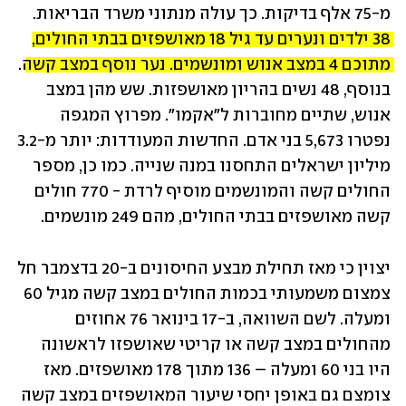
מ-75 אלף בדיקות. כך עולה מנתוני משרד הבריאות. 
38 ילדים ונערים עד גיל 18 מאושפזים בבתי החולים, 
מתוכם 4 במצב אנוש ומונשמים. נער נוסף במצב קשה
. 
בנוסף, 
48 נשים בהריון
 מאושפזות. שש מהן במצב 
אנוש, שתיים מחוברות ל"אקמו". מפרוץ המגפה 
נפטרו 5,673 בני אדם. החדשות המעודדות: יותר מ-3.2 
מיליון ישראלים התחסנו במנה שנייה. כמו כן, מספר 
החולים קשה והמונשמים מוסיף לרדת - 770 חולים 
קשה מאושפזים בבתי החולים, מהם 249 מונשמים.
יצוין כי מאז תחילת מבצע החיסונים ב-20 בדצמבר חל 
צמצום משמעותי בכמות החולים במצב קשה מגיל 60 
ומעלה. לשם השוואה, ב-17 בינואר 76 אחוזים 
מהחולים במצב קשה או קריטי שאושפזו לראשונה 
היו בני 60 ומעלה – 136 מתוך 178 מאושפזים. מאז 
צומצם גם באופן יחסי שיעור המאושפזים במצב קשה 