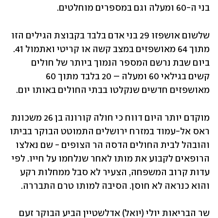
בני ה-60 ומעלה וגם במספרים מוחלטים. 
שלשום אושפזו 29 בני אדם בלבד בקבוצת הגילים הזו 
מתוך 64 מאושפזים במצב קשה או קריטי ואתמול 41. 
ביום שבת נרשם המספר הנמוך ביותר של חולים 
קשים בגילאי 60 ומעלה – 20 בלבד מתוך 60 
מאושפזים חדשים שנקלטו בבתי החולים באותו יום.
מוקדם יותר היום דווח כי חולה קורונה בן 26 משכונת 
ראס אל-עמוד במזרח ירושלים התמוטט הבוקר בביתו 
והובהל לבית החולים הדסה הר הצופים - שם נאלצו 
הרופאים לקבוע את מותו לאחר שנלחמו על חייו. לפי 
עדות קרוב המשפחה, הצעיר לא סבל ממחלות רקע 
והוא כנראה לא חוסן. הסיבה למותו טרם התבררה.
שר הבריאות יולי (יואל) אדלשטיין הביע הבוקר זעם 