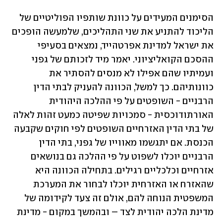
הסימנים המעידים על כוונת שותפיו הפוליטיים של 
הליכוד להתניע את שני התהליכים, שלמעשה הופכים 
את ישראל למדינת אפרטהייד, נמצאים בסעיפי 
ההסכם הקואליציוני. יאמר מיד לזכותם של גפני 
ועמיתיו שהם אפילו לא מנסים להסתיר את 
כוונותיהם. כך למשל, הכוונה להעניק לבתי הדין 
הרבניים - השופטים על פי ההלכה היהודית 
האורתודוכסית - סמכויות שפיטה כמעט זהות לאלה 
של בתי הדין האזרחיים השופטים לפי חוקים שקבעה 
הכנסת. אם יתגשמו מאווייו של גפני, בתי הדין 
הרבניים יוכלו לשפוט על פי ההלכה גם בנושאים 
אזרחיים וכלכליים רגילים. בתחילה הכוונה היא 
שהאזרח או האזרחית יוכלו לבחור את המערכת 
המשפטית הנוחה להם, אולם זה צעד לקידומה של 
מדינת הלכה יהודית לצד – ובהמשך במקום - מדינת 