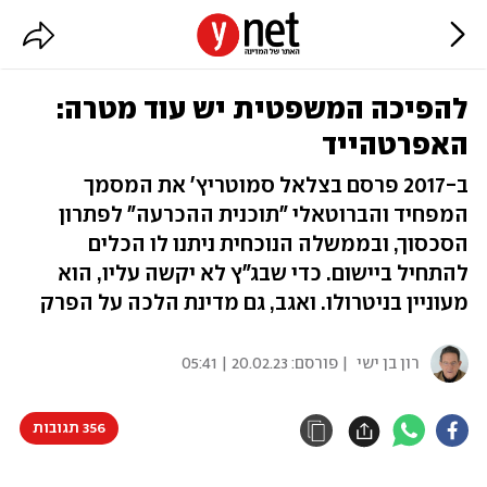
להפיכה המשפטית יש עוד מטרה:
האפרטהייד
ב-2017 פרסם בצלאל סמוטריץ' את המסמך
המפחיד והברוטאלי "תוכנית ההכרעה" לפתרון
הסכסוך, ובממשלה הנוכחית ניתנו לו הכלים
להתחיל ביישום. כדי שבג"ץ לא יקשה עליו, הוא
מעוניין בניטרולו. ואגב, גם מדינת הלכה על הפרק
רון בן ישי
| פורסם:
20.02.23 | 05:41
356 תגובות