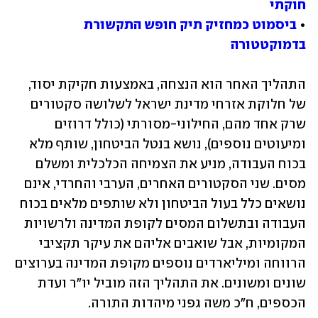
חוקתי
• 
ביסמוט כמחזיק תיק חופש התקשורת 
בדמוקטטורה
התהליך האחר הוא הנצחה, באמצעות חקיקת יסוד, 
של חלוקת אזרחי מדינת ישראל לשלושה סקטורים 
שרק אחד מהם, החילוני-מסורתי (כולל דרוזים 
ומיעוטים נוספים), נושא בנטל הביטחון, שותף מלא 
בכוח העבודה, מניע את הצמיחה הכלכלית ומשלם 
מסים. שני הסקטורים האחרים, הערבי והחרדי, אינם 
נושאים כלל בעול הביטחון ולא שותפים מלאים בכוח 
העבודה ובתשלום המסים לקופת המדינה ולרשויות 
המקומיות, אבל שואבים אליהם את עיקר תקציבי 
הרווחה ומיליארדים נוספים מקופת המדינה בערוצים 
שונים ומשונים. את התהליך הזה מוביל יו"ר ועדת 
הכספים, ח"כ משה גפני מיהדות התורה.