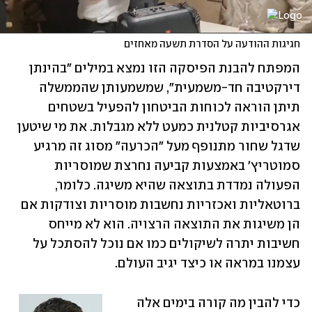
חגיגות ההודעה על הסדרת תשעה מאחזים
המפתח להבנת הפיסקה הזו נמצא במילים "בהינתן 
דירקטיבה חד-משמעית", שמשמעותן שהממשלה 
תיתן הוראה לכוחות הביטחון להפעיל בשטחים 
אגרסיביות קטלנית כמעט ללא מגבלות. את מי שיטען 
שדגל שחור מתנופף מעל "הכרעה" מסוג זה מרגיע 
סמוטריץ' באמצעות קביעה נחרצת שמוסריות 
הפעולה נמדדת בתוצאה שהיא משיגה. כלומר, 
ברוטאליות ואכזריות נחשבות מוסריות וצודקות אם 
הן משיגות את התוצאה הרצויה. הוא לא מייחס 
חשיבות יתרה לשיקולים כמו אם נוכל להסתכל על 
עצמנו במראה או כיצד יגיב העולם.
כדי להבין מה קורה בימים אלה 