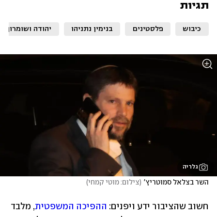
תגיות
כיבוש
פלסטינים
בנימין נתניהו
יהודה ושומרון
גלריה
השר בצלאל סמוטריץ'
(
צילום: מוטי קמחי
)
חשוב שהציבור ידע ויפנים: 
ההפיכה המשפטית
, מלבד 