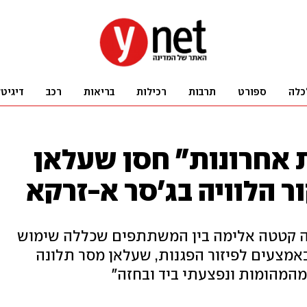
כלה
ספורט
תרבות
רכילות
בריאות
רכב
דיגיט
"ידיעות אחרונות" חסן שעלאן
ר הלוויה בג'סר א-זרקא
ה קטטה אלימה בין המשתתפים שכללה שימוש
באמצעים לפיזור הפגנות, שעלאן מסר תלונה
המהומות ונפצעתי ביד ובחזה"