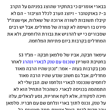
בבארי אומרים כי בתחקיר שהוצג בפניהם על הקרב 
ב-7 באוקטובר - ויוצג הערב לכלל הציבור - הם לא 
קיבלו תשובות לשורה ארוכה של שאלות, אף שצה"ל 
פירט בו רשימה לא קצרה של מחדלים. אבל יש רבים 
שסבורים כי יש להדגיש את גבורת הלוחמים, ולא את 
המחדלים בקרבות ביום פתיחת המלחמה. 
עימאד חבקה, אביו של סלמאן חבקה - מג"ד 53 
בחטיבת השריון 
שנכנס עם טנק לבארי ונהרג
 לאחר 
מכן בקרבות בעזה - אמר: "נכון שהיו הרבה מאוד 
מחדלים, אבל גם חשוב שנדע שהיו הרבה מאוד 
לוחמים שנכנסו לבארי ונלחמו שם. הבן שלי לא 
התמהמה בכניסה לבארי. כשהכול התחיל הוא לא 
חיכה לפקודה, אלא לקח אחריות, נסע לצאלים, עלה 
על טנק, נכנס לתוך בארי ונלחם שם עם חבריו. סלמאן 