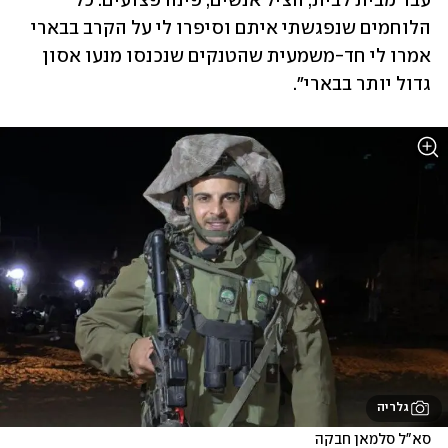
עבר מבית לבית, הציל אנשים, פינה פצועים. כל 
הלוחמים שנפגשתי איתם וסיפרו לי על הקרב בבארי 
אמרו לי חד-משמעית שהטנקים שנכנסו מנעו אסון 
גדול יותר בבארי".
גלריה
סא"ל סלמאן חבקה