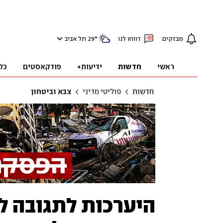
מבזקים
דווחו לנו
°
29
תל אביב
ראשי
חדשות
ידיעות+
פודקאסטים
כל
חדשות
פוליטי מדיני
צבא וביטחון
היערכות לתגובה לח