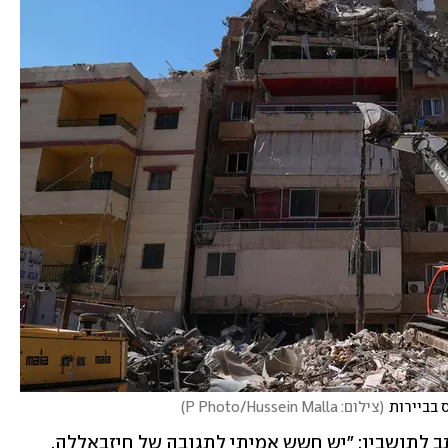
 בביירות
(
צילום: P Photo/Hussein Malla
)
אביחי שטרן, ראש העיר קריית שמונה, כתב לתושביו: "יש חשש אמיתי לתגובה של חיזבאללה. 