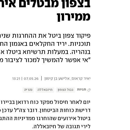
בצפון מבטלים אירו
ממירון
פיקוד צפון ביטל את ההחרגות שניתנ
תוכניות. יריד החקלאים באגמון החו
בנהריה. במעלות תרשיחא ביטלו את
"אי אפשר להמשיך למכור לציבור מ
|
יאיר קראוס
,
אלישע בן קימון
07.05.26 | 13:21
תגיות
גבול הצפון
חיזבאללה
נהריה
לירי תגובה של חיזבאללה. 