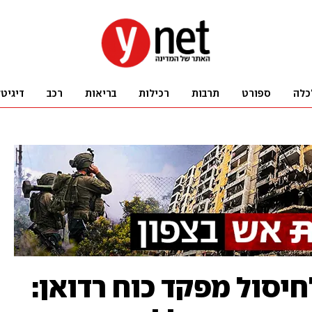
כלה
ספורט
תרבות
רכילות
בריאות
רכב
דיגיט
יסול מפקד כוח רדואן: