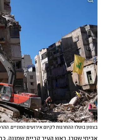
בצפון בוטלו ההחרגות לקיום אירועים המוניים. ההרס