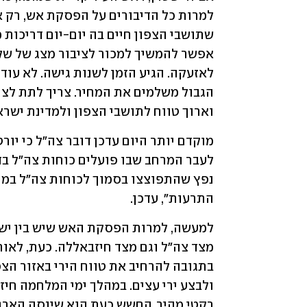
וארוך טווח לתושבי הצפון ולמדינת ישרא
התרעות", עדכן.