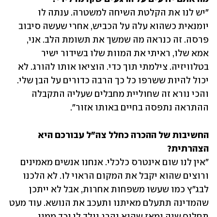
"יש לנו את הקלטת השיחה למשטרה. ענתה לו 
יומנאית כשהוא עלה על הכביש, אחרי שעשה סיבוב 
פרסה. זה כנראה מה שמשך את תשומת הלב. אני, 
אמא שלו, ראיתי את המוות שלו בשידור ישיר 
בטלוויזיה. צילמתי תוך כדי. הוציאו אותו להורג. לא 
יכול להיות ששרפו כל כך הרבה כדורים על הבן שלי. 
והכי נורא זה שחוליית מחבלים שעליה התקבלה 
ההתראה נתפסה בחיים באותו אזור".
החשיבות של ההכרה כחלל צה"ל עבורכם היא 
הצהרתית?

"אין לנו שום אינטרס כלכלי. אנחנו אנשים מאמינים 
ורוצים שהוא יקבל את המקום הראוי לו. לא הלכנו 
לבג"ץ כמו שעשו משפחות אחרות, אבל לא ייתכן 
שהמדינה תתעלם מאיתנו ותעכב את הנושא. עוד מעט 
תחלוף שנה ומאז שהוא נהרג נולד לי נכד ממנו 