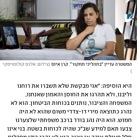
המשטרה עדיין "בתהליכי תחקור". קרן איוס
(
צילום: אלכס קולומויסקי 
)
היא הוסיפה: "אני מבקשת שלא תשברו את רוחנו 
וליבנו, ולא תהרגו את החוסן והאמון שאנחנו, 
המשפחה והציבור, נותנים בכוחות הביטחון. הוא לא 
נהרג כתוצאה מירי דו-צדדי משום שהוא לא היה 
חמוש. הוא היה נהג בודד ברכב משפחתי שלצערנו 
צבעו תאם למידע שב"כ שהיה לכוחות בשטח. בני אינו 