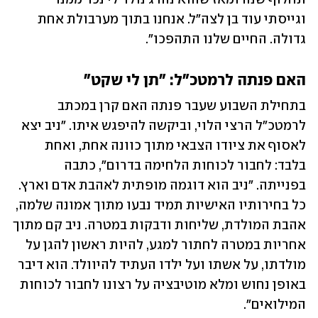
וגייסתי עוד בן לצה"ל. אנחנו בתוך מערבולת אחת 
גדולה. החיים שלנו התהפכו".
האם פנתה לרמטכ"ל: "תן לי שקט"
בתחילת השבוע שעבר פנתה האם קרן במכתב 
לרמטכ"ל הרצי הלוי, וביקשה להיפגש איתו. "ניב יצא 
לאסוף את ציודו הצבאי מתוך כוונה אחת, ואחת 
בלבד: לחבור לכוחות הלחימה בדרום", כתבה 
בפנייתה. "ניב הוא דוגמה מופתית לאהבת אדם וארץ. 
כל בחירותיו האישיות תמיד נבעו מתוך אמונה שלמה, 
אהבת המולדת, שליחות ודבקות במטרה. ניב קם מתוך 
אחריות במטרה לחתור למגע, להיות ראשון להגן על 
מולדתו, על אשתו ועל ילדו העתיד להיוולד. הוא דיבר 
באופן נחוש ומלא מוטיבציה על רצונו לחבור לכוחות 
המילואים".