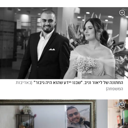
החתונה של ליאור וניב. "שבנו יידע שהוא היה גיבור"
(
באדיבות 
המשפחה
)