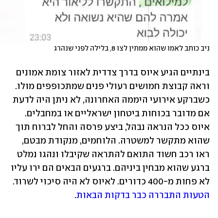
ניב כותב לאמו שהוא ממתין לצו 8, בלילה לפני שנהרג
בינתיים הגיע איוס בדרך צדדית לאזור צומת אמונים 
וראה קבוצת חמושים רעולי פנים שמתכופפים מולו. 
כשברקע אירועי היממה האחרונה, לא ניתן היה לדעת 
אם מדובר בכוחות ביטחון ישראליים או במחבלים. 
איוס ככל הנראה נבהל, ביצע פרסה והחל לברוח תוך 
שהוא מתקשר למשטרה. הלוחמים, מנקודת מבטם, 
ראו רכב חשוד התואם להתראה שקיבלו ונהגו נמלט 
ברגע שהוא מבחין ביניהם. ברגעים הבאים הם ירו עליו 
לא פחות מ-400 כדורים. לאיוס לא היה סיכוי לשרוד. 
הטעות התבררה כבר בדקות הבאות
.