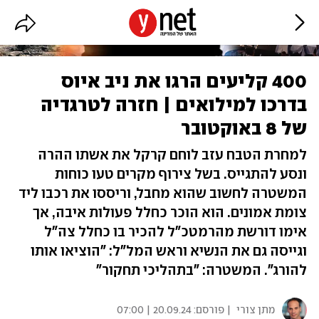
400 קליעים הרגו את ניב איוס
בדרכו למילואים | חזרה לטרגדיה
של 8 באוקטובר
למחרת הטבח עזב לוחם קרקל את אשתו ההרה
ונסע להתגייס. בשל צירוף מקרים טעו כוחות
המשטרה לחשוב שהוא מחבל, וריססו את רכבו ליד
צומת אמונים. הוא הוכר כחלל פעולות איבה, אך
אימו דורשת מהרמטכ"ל להכיר בו כחלל צה"ל
וגייסה גם את הנשיא וראש המל"ל: "הוציאו אותו
להורג". המשטרה: "בתהליכי תחקור"
מתן צורי
| פורסם:
20.09.24 | 07:00