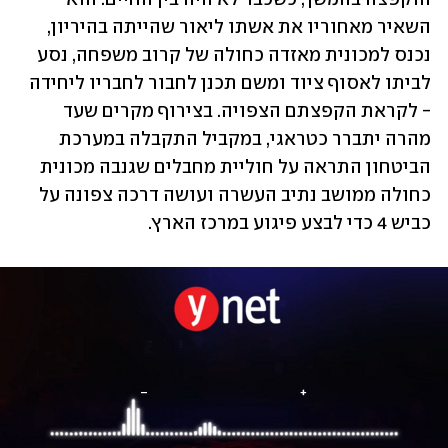
השאיר מאחוריו את אשתו ליאור שהייתה בהיריון, 
נכנס למכונית מאזדה כחולה של קרוב משפחה, נסע 
לביתו לאסוף ציוד ומשם תכנן לחבור לחבריו ליחידה 
- לקראת הקפצתם הצפויה. בצירוף מקרים שעד 
מהרה יתברר כטראגי, במקביל התקבלה במערכת 
הביטחון התראה על חוליית מחבלים שגנבה מכונית 
כחולה ממושב נתיב העשרה ועושה דרכה צפונה על 
כביש 4 כדי לבצע פיגוע במרכז הארץ.