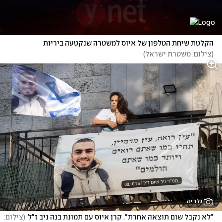
הקלטת שיחת הטלפון של איוס למשטרה שנקטעה ביריות 
(
צילום: משטרת ישראל
)
גלריה
"לא נקבל שום תוצאה אחרת". קרן איוס עם תמונת בנה ניב ז"ל
(
צילום: 