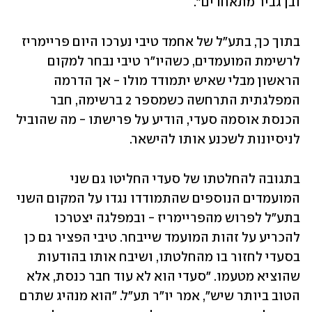
ובן גביר מתאחדים".
בתוך כך, בתע"ל של אחמד טיבי נערכו היום פריימריז 
לרשימת המועמדים, כשהיו"ר טיבי נבחר למקום 
הראשון מבלי שאיש יתמודד מולו - אך הדרמה 
המפלגתית התרחשה כשמספר 2 ברשימה, חבר 
הכנסת אוסמה סעדי, הודיע על פרישתו - מה שהוביל 
לניסיונות לשכנע אותו להישאר.
בתגובה להחלטתו של סעדי החליטו גם שני 
המועמדים הנוספים שהתמודדו נגדו על המקום השני 
בתע"ל לפרוש מהפריימריז - ובמפלגה יצטרכו 
להכריע על זהות המועמד שייבחר. טיבי הפציר גם כן 
בסעדי לחזור בו מהחלטתו, ושיבח אותו בהודעות 
שהוציא מטעמו. "סעדי הוא לא עוד חבר כנסת, אלא 
הטוב ביותר שיש", אמר יו"ר תע"ל. "הוא מנהיג שתרם 