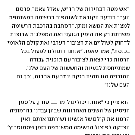
ראש מטה הבחירות של חד"ש, עאדל עאמר, פרסם 
הערב הודעה הקוראת לשותפים ברשימה המשותפת 
למצות את המשא ומתן. "הסחבת בהרכבת הרשימה 
משרתת רק את הימין הגזעני ואת המפלגות שרוצות 
לדחוק לשוליים את הציבור הערבי ואת קולם הלאומי 
בכנסת", אמר עאמר. "אנחנו התחלנו לפעול בכל 
הרמות כדי לצאת לציבור עם תוכנית עבודה 
שמתייחסת לבעיות והחששות של העם שלנו. 
התוכנית הזו תהיה חזקה יותר עם אחדות, וכך גם 
העם שלנו".
הוא ציין כי "אנחנו יכולים לומר בביטחון, על סמך 
הניסיון של השנים האחרונות שבהן עבדנו בהרמוניה. 
הרמנו את קולם של אנשינו ושירתנו אותם, ואין 
הצדקה לפיצול הרשימה המשותפת בזמן שסמוטריץ' 