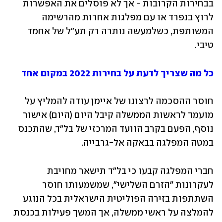
בבחירות הקרובות - אך לא פוסלים את האפשרות 
לרוץ בנפרד או עם מפלגות אחרות מהרשימה 
המשותפת, כשלמעשה נותרה רק תע"ל של אחמד 
טיבי. 
כל מה שצריך לדעת על בחירות 2022 במקום אחד
חוסר ההסכמה לרצונו של איימן עודה להמליץ על 
מועמד לראשות הממשלה קיבל היום (היום) אישור 
נוסף, הפעם בקרב הוועד המרכזי של בל"ד, שהתכנס 
במטה המפלגה בבאקה אל-גרבייה. 
חברי המפלגה קבעו כי בל"ד תישאר מחויבת 
לעקרונות "הזרם השלישי", שמשמעותו חוסר 
השתתפות בזירה הפוליטית הישראלית בכל הנוגע 
להמלצה על ראשי ממשלה, אך המשך פעילות בכנסת 