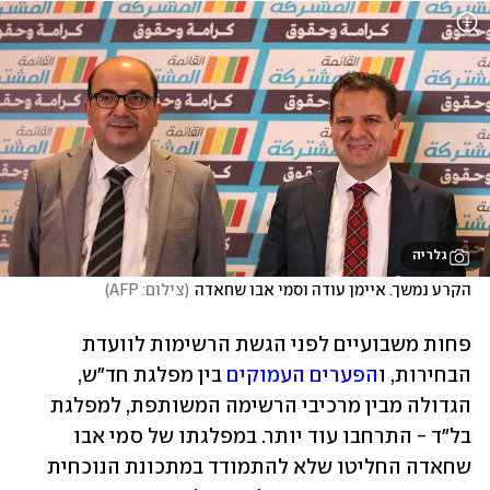
גלריה
הקרע נמשך. איימן עודה וסמי אבו שחאדה
(
צילום: AFP
)
פחות משבועיים לפני הגשת הרשימות לוועדת 
הבחירות, ו
הפערים העמוקים
 בין מפלגת חד"ש, 
הגדולה מבין מרכיבי הרשימה המשותפת, למפלגת 
בל"ד - התרחבו עוד יותר. במפלגתו של סמי אבו 
שחאדה החליטו שלא להתמודד במתכונת הנוכחית 