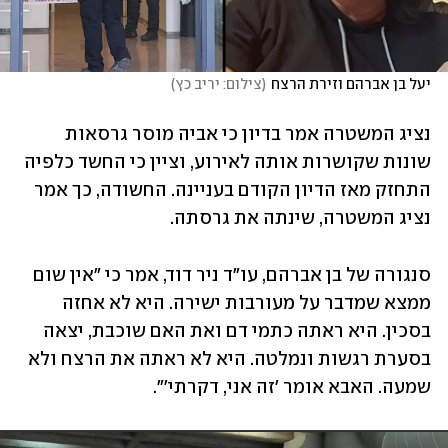
יעל בן אברהם וזירת הרצח
(
צילום: יריב כץ
)
נציג המשטרה אמר בדיון כי אביה מוסר גרסאות 
שונות שקושרות אותה לאירוע, וציין כי החשד כלפיה 
התחזק מאז הדיון הקודם בעניינה. החשודה, כך אמר 
נציג המשטרה, שינתה את גרסתה. 
סנגורה של בן אברהם, עו"ד ניר דוד, אמר כי "אין שום 
ממצא שמדבר על מעורבות ישירה. היא לא אחזה 
בסכין. היא ראתה כתמי דם ואת האם שוכבת, יצאה 
בסערת רגשות ונמלטה. היא לא ראתה את הרצח ולא 
שמעה. האבא אומר 'זה אני, דקרתי'".