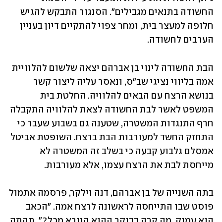
החשודה בתנאים מגבילים". הסנגור התבקש להגיש 
חלופה למעצר בית, ומחר צפוי להתקיים דיון בעניין 
הערבים לחשודה.
הבת החשודה לינוי בן אברהם יצאה שלשום להלוויית 
אמה בליווי נציגי שב"ס, ונאסר עליה ליצור קשר 
בנושא הרצח עם הבאים להלוויה. החלטת בית 
המשפט לאשר לבת החשודה לצאת להלוויה התקבלה 
חרף התנגדות המשטרה, שטענה גם בשבוע שעבר כי 
התחזק החשד למעורבות הבת ברצח. השופטת אביטל 
אמסלם גלבוע קבעה כי בשלב זה המשטרה לא 
מייחסת לבת את הרצח עצמו, אלא מעורבות. 
בתה השנייה של בן אברהם, דנה וילקר, פרסמה אתמול 
פוסט שבו התייחסה לראשונה לרצח אמה. "הכאב 
הוא עמוק, מה קרה בבוקר ההוא הנורא מכל?", תהתה 