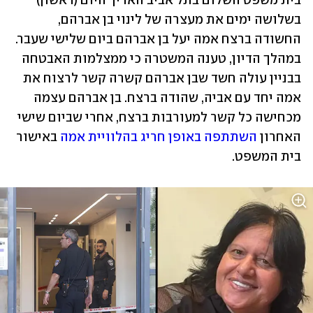
בית משפט השלום בתל אביב האריך היום (ראשון) 
בשלושה ימים את מעצרה של לינוי בן אברהם, 
החשודה ברצח אמה יעל בן אברהם ביום שלישי שעבר. 
במהלך הדיון, טענה המשטרה כי ממצלמות האבטחה 
בבניין עולה חשד שבן אברהם קשרה קשר לרצוח את 
אמה יחד עם אביה, שהודה ברצח. בן אברהם עצמה 
מכחישה כל קשר למעורבות ברצח, אחרי שביום שישי 
האחרון 
השתתפה באופן חריג בהלוויית אמה
 באישור 
בית המשפט.