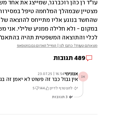
לכלי והתוצאה המשפטית תהיה בהתאם".
מצאתם טעות? כתבו לנו | המייל האדום גם בווטסאפ
489
תגובות
אנונימי
16:54 | 23.07.25
אנ
אין גבול כבר זה פשוט לא יאמן זה בג
להצטרף לדיון
144
5
3
תגובות