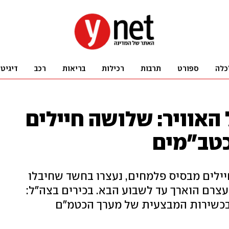
כלה
ספורט
תרבות
רכילות
בריאות
רכב
דיגיט
האוויר: שלושה חיילים
כטב"מים
יילים מבסיס פלמחים, נעצרו בחשד שחיבלו
עצרם הוארך עד לשבוע הבא. בכירים בצה"ל:
עה בכשירות המבצעית של מערך הכטמ"ם