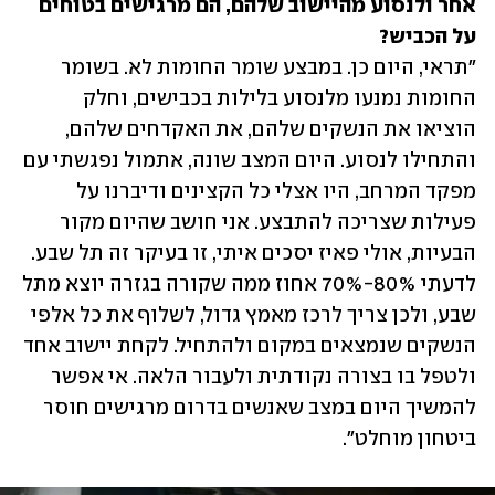
אחר ולנסוע מהיישוב שלהם, הם מרגישים בטוחים 
על הכביש?

"תראי, היום כן. במבצע שומר החומות לא. בשומר 
החומות נמנעו מלנסוע בלילות בכבישים, וחלק 
הוציאו את הנשקים שלהם, את האקדחים שלהם, 
והתחילו לנסוע. היום המצב שונה, אתמול נפגשתי עם 
מפקד המרחב, היו אצלי כל הקצינים ודיברנו על 
פעילות שצריכה להתבצע. אני חושב שהיום מקור 
הבעיות, אולי פאיז יסכים איתי, זו בעיקר זה תל שבע. 
לדעתי 80%-70% אחוז ממה שקורה בגזרה יוצא מתל 
שבע, ולכן צריך לרכז מאמץ גדול, לשלוף את כל אלפי 
הנשקים שנמצאים במקום ולהתחיל. לקחת יישוב אחד 
ולטפל בו בצורה נקודתית ולעבור הלאה. אי אפשר 
להמשיך היום במצב שאנשים בדרום מרגישים חוסר 
ביטחון מוחלט".