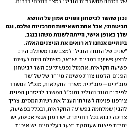
של הזנחה ממשלתית הובילו למצב הנוכחי בדרום. 
נכון שהשר לביטחון הפנים אמון על הנושא 
הביטחוני, אבל אחת השאיפות המרכזיות שלכם, וגם 
שלך באופן אישי, הייתה לשנות משהו בנגב. 
בינתיים אנחנו לא רואים את הניצנים האלה. 

"שנים של הזנחה הובילו למצב שבו משתלם היום 
לבצע פשיעה במדינת ישראל, משתלם היום לעשות 
פשיעה חקלאית. אתמול נפגשתי עם השר לביטחון 
הפנים. הקמנו צוות משימה מיוחד של שלושה 
מנכ"לים – מנכ"לית משרד החקלאות, מנכ"ל המשרד 
לפיתוח הנגב והגליל ומנכ"ל המשרד לביטחון הפנים. 
צירפנו פנימה לשולחן העגול את רשות המסים. צריך 
להבין שמלחמה בפשיעה החקלאית, ובכלל בפשיעה, 
צריכה לבוא בכל החזיתות. יש המון אגפי אכיפה, יש 
יחידת פיצוח שעוסקת בצער בעלי חיים, יש איכות 