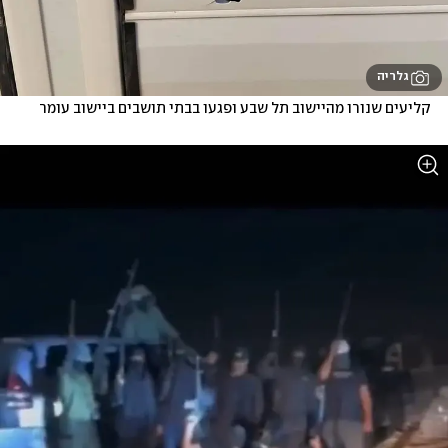
גלריה
קליעים שנורו מהיישוב תל שבע ופגעו בבתי תושבים ביישוב עומר