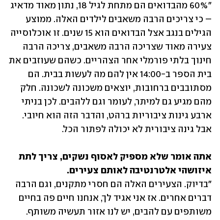
"60% מהבדואים הם מתחת לגיל 18, נתון מאוד מדאיג 
– כי צריכים הרבה משאבים לילדים האלה. ממוצע 
הגילים בנגב אצל הבדואים הוא 15 שנים. זו אוכלוסייה 
צעירה מאוד שצריכה הרבה משאבים, צריכה הרבה 
חינוך בלתי פורמלי אחר הצהריים. כשהם שעוזבים את 
בית הספר ב-14:00 אין להם מה לעשות בבית. הם 
מסתובבים ברחובות, יוצאים משכונה לשכונה. חלק 
מהם מגיע גם למיתר, לעומר וגם ללהבים. לכן בניתי 
ארבע גינות ציבוריות ברהט, והדבר הזה הוא חיובי. 
אבל גינה ציבורית לא יכולה לפתור הכל. 
אתה אומר שלא מספיק לאסוף נשקים, צריך לתת 
איזושהי אלטרנטיבה לאותם צעירים. 

"בדיוק. הצעירים האלה הם חסרי מתקנים, וגם הרבה 
דברים אחרים. אז אני אגיד לך, אנחנו חיים פה בחיים 
משותפים עם להבים, יש לנו אזור תעשיה משותף. 