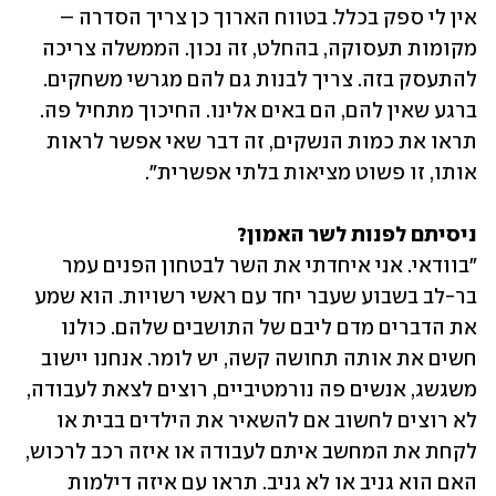
אין לי ספק בכלל. בטווח הארוך כן צריך הסדרה – 
מקומות תעסוקה, בהחלט, זה נכון. הממשלה צריכה 
להתעסק בזה. צריך לבנות גם להם מגרשי משחקים. 
ברגע שאין להם, הם באים אלינו. החיכוך מתחיל פה. 
תראו את כמות הנשקים, זה דבר שאי אפשר לראות 
אותו, זו פשוט מציאות בלתי אפשרית".
ניסיתם לפנות לשר האמון?

"בוודאי. אני איחדתי את השר לבטחון הפנים עמר 
בר-לב בשבוע שעבר יחד עם ראשי רשויות. הוא שמע 
את הדברים מדם ליבם של התושבים שלהם. כולנו 
חשים את אותה תחושה קשה, יש לומר. אנחנו יישוב 
משגשג, אנשים פה נורמטיביים, רוצים לצאת לעבודה, 
לא רוצים לחשוב אם להשאיר את הילדים בבית או 
לקחת את המחשב איתם לעבודה או איזה רכב לרכוש, 
האם הוא גניב או לא גניב. תראו עם איזה דילמות 