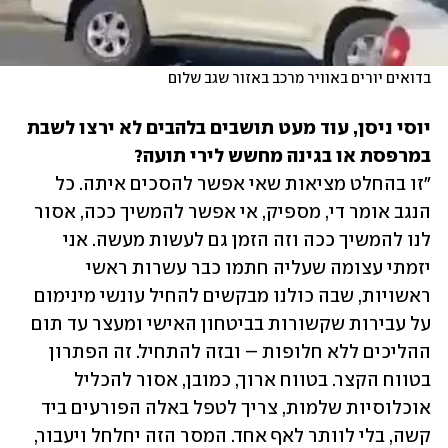
בדואים יורים באוויר מרכב באזור שגב שלום
יוסי ניסן, עוד מעט תושבים בלהבים לא ירצו לשבת 
במרפסת או בגינה מחשש לירי תועה?

"זו בהחלט מציאות שאי אפשר להסכים איתה. כל 
הנגב אומר די, מספיק, אי אפשר להמשיך ככה, אסור 
לנו להמשיך ככה וזה הזמן גם לעשות מעשה. אני 
יזמתי עצומה שעליה חתמו כבר עשרות ראשי 
ראשויות, שבה כולנו מבקשים להחיל עונשי מינימום 
על עבירות שקשורות בביטחון האישי ומעצר עד תום 
ההליכים ללא חלופות – ובזה להתחיל. זה הפתרון 
בטווח הקצר. בטווח ארוך, כמובן, אסור להכליל 
אוכלוסיות שלמות, צריך לטפל באלה הפורעים ביד 
קשה, בלי לוותר לאף אחד. המסר הזה יחלחל ויעבור, 