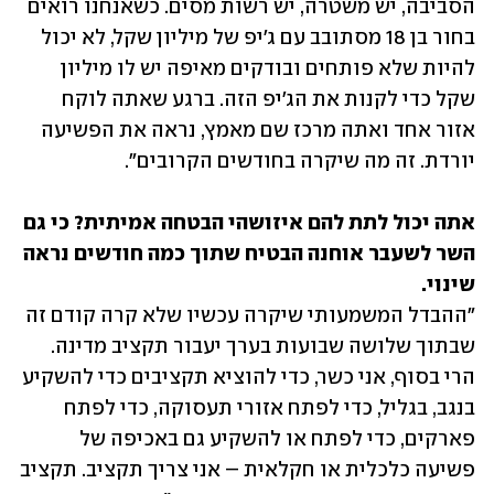
הסביבה, יש משטרה, יש רשות מסים. כשאנחנו רואים 
בחור בן 18 מסתובב עם ג'יפ של מיליון שקל, לא יכול 
להיות שלא פותחים ובודקים מאיפה יש לו מיליון 
שקל כדי לקנות את הג'יפ הזה. ברגע שאתה לוקח 
אזור אחד ואתה מרכז שם מאמץ, נראה את הפשיעה 
יורדת. זה מה שיקרה בחודשים הקרובים".
אתה יכול לתת להם איזושהי הבטחה אמיתית? כי גם 
השר לשעבר אוחנה הבטיח שתוך כמה חודשים נראה 
שינוי.

"ההבדל המשמעותי שיקרה עכשיו שלא קרה קודם זה 
שבתוך שלושה שבועות בערך יעבור תקציב מדינה. 
הרי בסוף, אני כשר, כדי להוציא תקציבים כדי להשקיע 
בנגב, בגליל, כדי לפתח אזורי תעסוקה, כדי לפתח 
פארקים, כדי לפתח או להשקיע גם באכיפה של 
פשיעה כלכלית או חקלאית – אני צריך תקציב. תקציב 