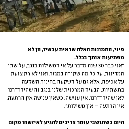
פיני, התמונות האלה שראית עכשיו, הן לא 
מפתיעות אותך בכלל.

"אני כבר 30 שנה מדבר על אי המשילות בנגב, על שתי 
המדינות, על כל מה שקורה במגזר, ואני לא רק צועק 
על אכיפה, אלא גם על השקעה בחינוך, השקעה 
בתשתיות. הבעיה המרכזית שלנו בנגב זה שהידרדרנו 
לאן שהידרדרנו. אין ענישה. כשאין ענישה אין הרתעה. 
אין הרתעה – אין משילות".
היום כשתושבי עומר צריכים להגיע לאיזשהו מקום 