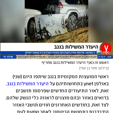
דאעש זה כאן? היעדר המשילות בנגב מחריף
(
צילום: משי בן עמי
)
ראשי המועצות המקומיות בנגב שיתפו היום (שני) 
באולפן ynet בתחושותיהם על 
היעדר המשילות בנגב
. 
זאת, לאור התיעודים החדשים שפרסמו תושבים 
בדואים באזור ובהם מוצגים לראווה כלי הנשק שלהם. 
לצד זאת, בחודשים האחרונים חווים תושבי האזור 
הידרדרות בתחושת הביטחון, לאחר שמעת לעת 