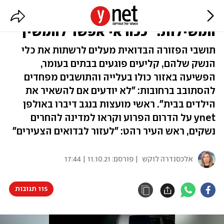
ראשי המועצות בנגב קוראים לחיזוק
המשילות: "ככה אי אפשר להמשיך"
תושבי הפזורה הבדואית מעלים לרשתות את כלי
הנשק שלהם, קליעים פוגעים בבתים בעומר,
הפשיעה באזור כולו בעלייה והתושבים מפחדים
להסתובב ברחובות: "לא יודעים אם להשאיר את
הילדים בבית". ראשי מועצות בנגב דיברו באולפן
ynet על הדרום הפרוע וקראו למדינה להחרים
נשקים, ראש העיר רהט: "לעזור לבדואים הצעירים"
אלכסנדרה לוקש
| פורסם:
11.10.21 | 17:44
115 תגובות