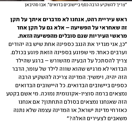
"צריך להשקיע הרבה כסף ביישובים בדואים". אבו סהיבאן
ראש עיריית רהט, אנחנו לא מדברים איתך על תקן 
זה שאחראי על הפשיעה – אלא גם על תקן אחד 
מראשי העיריות שגם סובלים מהפשיעה הזאת.

"כן, אני מגדיר את הנגב כספינה אחת שיש בה יהודים 
וערבים כאחד. מי שפוגע בספינה הזאת פוגע בכולם. 
צריך להסתכל על הבעיה מהשורש – ברגע שהילד 
הבדואי לא מרגיש שהוא שווה לילד של עומר, הדבר 
הזה יהיה, וימשיך. המדינה צריכה להשקיע הרבה 
כספים ביישובים הבדואים. כל היישובים הבדואים 
נמצאים ברמה סוציו-אקונומית נמוכה. מי אשם בקטע 
הזה שאנחנו נמצאים בסולם התחתון? אם אנחנו 
כאזרחי מדינת ישראל, או המדינה עצמה שלא נתנה 
משאבים לצעירים האלה?"