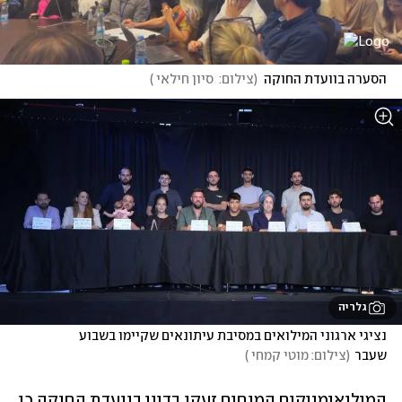
הסערה בוועדת החוקה
(
צילום:  סיון חילאי 
)
גלריה
נציגי ארגוני המילואים במסיבת עיתונאים שקיימו בשבוע 
שעבר
(
צילום: מוטי קמחי 
)
המילואימניקים המוחים זעקו בדיון בוועדת החוקה כי 