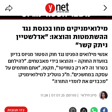
מילואימניקים מחו בכנסת נגד
ההשתמטות והוצאו: "אדלשטיין
ניתק קשר"
אנשי מילואים הפגינו נגד חוק הפטור מגיוס בדיון
בוועדת החוקה - והוצאו בידי מאבטחים. "להילחם
בטרור זה לא רק בטוויטר", תקפו, "אתם חותמים על
עסקה במחשכים". ח"כ גוטליב למילואימניק:
"מכבדים את לומדי התורה"
סיון חילאי
| פורסם:
07.07.25 | 11:28
172 תגובות