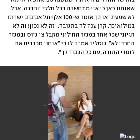
שאנחנו כאן כי אני מתחשבת בכל חלקי החברה, אבל 
לא שמעתי אותך אומר ש-100 אלף תל אביבים ישרתו 
במילואים". קרן ענה לה בתגובה: "זה לא נכון! זה לא 
הגיוני שכל אחד במגזר החילוני מקבל צו גיוס ובמגזר 
החרדי לא". גוטליב אמרה לו כי "אנחנו מכבדים את 
לומדי התורה, עם כל הכבוד לך".