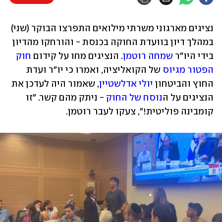
נציגים מארגוני משרתי מילואים התפרצו הבוקר (שני) 
במהלך דיון בוועדת החוקה בכנסת - והורחקו מהדיון 
בידי היו"ר 
שמחה רוטמן
. הנציגים מחו על קידום 
חוק 
הפטור מגיוס
 של הקואליציה, ואמרו כי יו"ר ועדת 
החוץ והביטחון 
יולי אדלשטיין
, שאמור היה לעדכן את 
הנציגים על ה
נוסח של החוק
 - ניתק מהם קשר. "זו 
קומבינה פוליטית!", צעקו לעבר רוטמן.