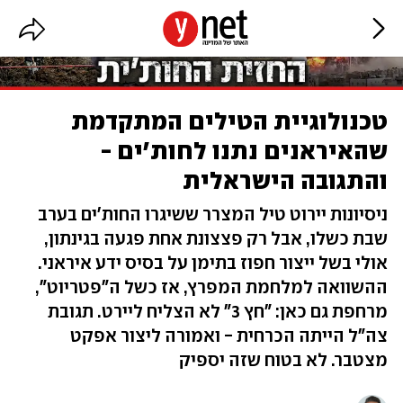
טכנולוגיית הטילים המתקדמת
שהאיראנים נתנו לחות'ים -
והתגובה הישראלית
ניסיונות יירוט טיל המצרר ששיגרו החות'ים בערב
שבת כשלו, אבל רק פצצונת אחת פגעה בגינתון,
אולי בשל ייצור חפוז בתימן על בסיס ידע איראני.
ההשוואה למלחמת המפרץ, אז כשל ה"פטריוט",
מרחפת גם כאן: "חץ 3" לא הצליח ליירט. תגובת
צה"ל הייתה הכרחית - ואמורה ליצור אפקט
מצטבר. לא בטוח שזה יספיק