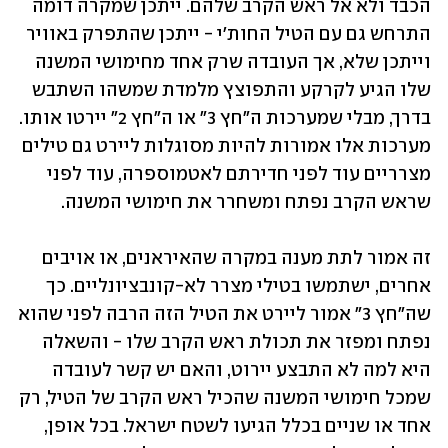
הכבד ולא אל ראש הקרב שלהם. ייתכן שמקרה דומה 
התרחש גם עם הטיל החות'י - ייתכן שהתפרק באוויר 
וייתכן שלא, אך העובדה שרק אחד מחימושי המשנה 
שלו הגיע לקרקע והתפוצץ מלמדת שמשהו השתבש 
בדרך, מבלי שמערכות ה"חץ 3" או ה"חץ 2" יירטו אותו. 
מערכות אלו אמורות להיות מסוגלות ליירט גם טילים 
מצרריים עוד לפני חדירתם לאטמוספרה, עוד לפני 
שראש הקרב נפתח ומשחרר את חימושי המשנה.
זה אמור לתת מענה במקרה שהאיראנים, או אויבים 
אחרים, ישתמשו בטילי מצרר לא-קונבציונליים. כך 
שה"חץ 3" אמור ליירט את הטיל הזה הרבה לפני שהוא 
נפתח ומפזר את תכולת ראש הקרב שלו - והשאלה 
היא למה לא התבצע יירוט, והאם יש קשר לעובדה 
שמכל חימושי המשנה שהכיל ראש הקרב של הטיל, רק 
אחד או שניים בכלל הגיעו לשטח ישראל. בכל אופן, 