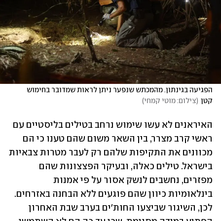
הפגיעה בגינתון. מהמכתש שנפער ניתן לראות שמדובר בחימוש 
קטן
(
צילום: מוטי קמחי
)
האיראנים לא עשו שימוש נרחב בטילים בליסטיים עם 
ראשי קרב מצרר, בין השאר משום שהם טענו כי הם 
מכוונים את התקיפות שלהם רק לעבר מטרות צבאיות 
בישראל. טילים כאלה, ובעיקר הפצצונות שהם 
מפזרים, נחשבים לנשק אסור על פי אמנות 
בינלאומיות כיוון שהם פוגעים ללא הבחנה באזרחים. 
לכן, השיגור שביצעו החות'ים בערב שבת האחרון 