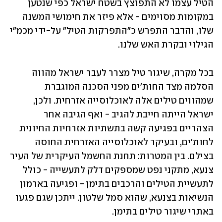
הטיל עצמו לא התפוצץ בשטח ישראל כפי שנטען 
במקומות מסוימים - אלא פיזר את חימושי המשנה 
שלו, והדבר התפרש כ"התפרקות הטיל" על-ידי מכמ"י 
הגילוי ובקרת האש שלנו. 
בכל מקרה, שיגור טיל מצרר לעבר ישראל מהווה 
הסלמה מצד החות'ים מפני הסכנה המוגברת 
שמהווים טילים אלה לאוכלוסייה אזרחית. ולכן, 
ישראל הייתה חייבת להגיב - ואף הגיבה אחר 
הצהריים בפגיעה קשה בתשתיות אזרחיות החיונית 
לחות'ים, ובעיקר לאוכלוסייה האזרחית החוסה 
בצילם. בין המטרות: תחנת החשמל העיקרית של העיר 
צנעא, מתקני נפט שמספקים דלק לתעשייה - כולל 
לתעשיית הטילים והרכבים בתימן - ופגיעה בארמון 
הנשיאות בצנעא, שהוא סמל שלטון. ייתכן שגם פגעו 
באתרי שיגור טילים בתימן. 