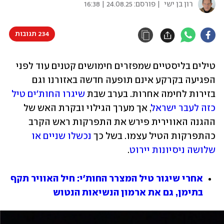
רון בן ישי
| פורסם:
24.08.25 | 16:38
234 תגובות
טילים בליסטיים שמפזרים חימושים קטנים עוד לפני 
הפגיעה בקרקע אינם תופעה חדשה באזורנו וגם 
בזירות לחימה אחרות. בערב שבת 
שיגרו החות'ים טיל 
כזה לעבר ישראל
, אך מערך הגילוי ובקרת האש של 
ההגנה האווירית פירש את התפרקות ראש הקרב 
כהתפרקות הטיל עצמו. בשל כך 
נכשלו שניים או 
שלושה ניסיונות יירוט
. 
אחרי שיגור טיל המצרר החות'י: חיל האוויר תקף 
בתימן, גם את ארמון הנשיאות הנטוש