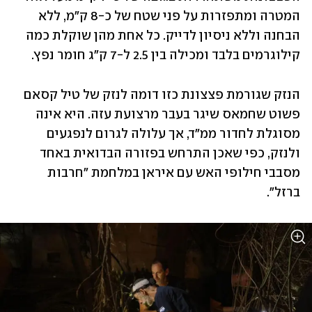
המטרה ומתפזרות על פני שטח של כ-8 ק"מ, ללא 
הבחנה וללא ניסיון לדייק. כל אחת מהן שוקלת כמה 
קילוגרמים בלבד ומכילה בין 2.5 ל-7 ק"ג חומר נפץ.
הנזק שגורמת פצצונת כזו דומה לנזק של טיל קסאם 
פשוט שחמאס שיגר בעבר מרצועת עזה. היא אינה 
מסוגלת לחדור ממ"ד, אך עלולה לגרום לנפגעים 
ולנזק, כפי שאכן התרחש בפזורה הבדואית באחד 
מסבבי חילופי האש עם איראן במלחמת "חרבות 
ברזל".