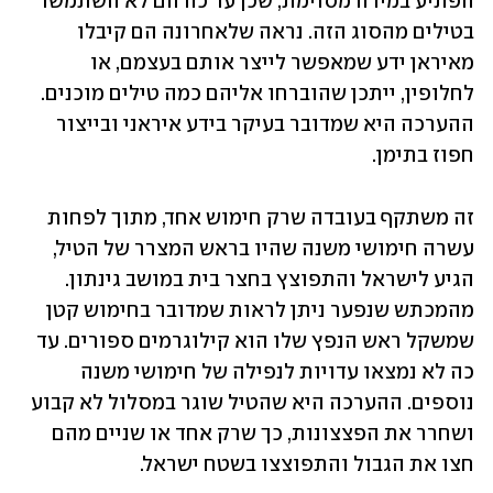
הפתיע במידה מסוימת, שכן עד כה הם לא השתמשו 
בטילים מהסוג הזה. נראה שלאחרונה הם קיבלו 
מאיראן ידע שמאפשר לייצר אותם בעצמם, או 
לחלופין, ייתכן שהוברחו אליהם כמה טילים מוכנים. 
ההערכה היא שמדובר בעיקר בידע איראני ובייצור 
חפוז בתימן.
זה משתקף בעובדה שרק חימוש אחד, מתוך לפחות 
עשרה חימושי משנה שהיו בראש המצרר של הטיל, 
הגיע לישראל והתפוצץ בחצר בית במושב גינתון. 
מהמכתש שנפער ניתן לראות שמדובר בחימוש קטן 
שמשקל ראש הנפץ שלו הוא קילוגרמים ספורים. עד 
כה לא נמצאו עדויות לנפילה של חימושי משנה 
נוספים. ההערכה היא שהטיל שוגר במסלול לא קבוע 
ושחרר את הפצצונות, כך שרק אחד או שניים מהם 
חצו את הגבול והתפוצצו בשטח ישראל.