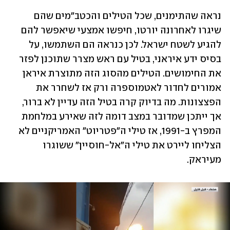
נראה שהתימנים, שכל הטילים והכטב"מים שהם 
שיגרו לאחרונה יורטו, חיפשו אמצעי שיאפשר להם 
להגיע לשטח ישראל. לכן כנראה הם השתמשו, על 
בסיס ידע איראני, בטיל עם ראש מצרר שתוכנן לפזר 
את החימושים. הטילים מהסוג הזה מתוצרת איראן 
אמורים לחדור לאטמוספרה ורק אז לשחרר את 
הפצצונות. מה בדיוק קרה בטיל הזה עדיין לא ברור, 
אך ייתכן שמדובר במצב דומה לזה שאירע במלחמת 
המפרץ ב-1991, אז טילי ה"פטריוט" האמריקניים לא 
הצליחו ליירט את טילי ה"אל-חוסיין" ששוגרו 
מעיראק.