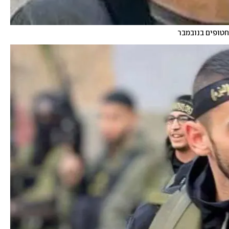
חטופים בנובמבר