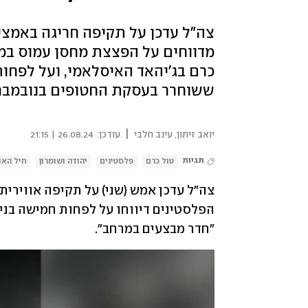
צה"ל עדכן על תקיפה חריגה באמצע
מדווחים על הפצצת מחסן עמוס במט
ששוחרר בעסקת החטופים בנובמבר
|
יואב זיתון
,
עינב חלבי
עודכן:
26.08.24 | 21:15
תגיות
טול כרם
פלסטינים
יהודה ושומרון
חיל האוו
"חדר מבצעים במרחב".