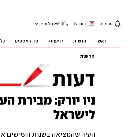
מבזקים
דווחו לנו
°
29
תל אביב
ראשי
חדשות
ידיעות+
פודקאסטים
כל
חדשות
ניו יורק: מבירת הע
לישראל
העיר שהמציאה בשנות השישים את 