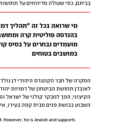
בביתם, כפי שעולה מדיווחים על תחושות 
מי שרואה בכל זה "תהליך דמו
בהנדסה פוליטית קרה ומחושב
מועמדים נבחרים על בסיס קו
במושבים בטוחים
השבוע בבושת פנים מבית קפה בעירו, אי
. However, he is Jewish and supports