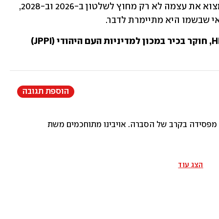
את ההקצנה הפנימית הזו, היא עלולה למצוא את עצמה לא רק מחוץ לשלטון ב-2026 וב-2028, 
י שבשמו היא מתיימרת לדבר.
הוספת תגובה
ל מפסידה בקרב של הסברה. אויבינו מתוחכמים משתמשים בטכניקות
הצג עוד