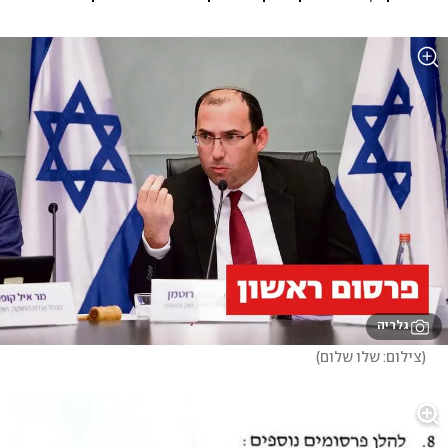
גלריה
(
צילום: שלו שלום
)