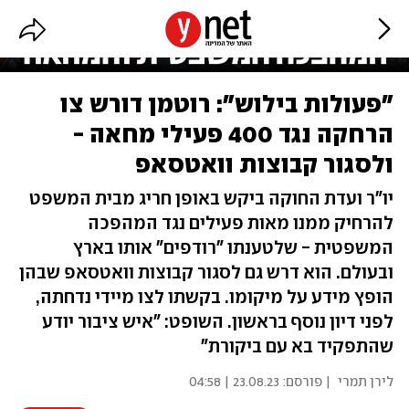
"פעולות בילוש": רוטמן דורש צו
הרחקה נגד 400 פעילי מחאה -
ולסגור קבוצות וואטסאפ
יו"ר ועדת החוקה ביקש באופן חריג מבית המשפט
להרחיק ממנו מאות פעילים נגד המהפכה
המשפטית - שלטענתו "רודפים" אותו בארץ
ובעולם. הוא דרש גם לסגור קבוצות וואטסאפ שבהן
הופץ מידע על מיקומו. בקשתו לצו מיידי נדחתה,
לפני דיון נוסף בראשון. השופט: "איש ציבור יודע
שהתפקיד בא עם ביקורת"
לירן תמרי
| פורסם:
23.08.23 | 04:58