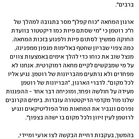
ברבים". 
ארגון המחאה "כוח קפלן" מסר בתגובה למהלך של 
ח"כ רוטמן כי "מי שסתם פיות כמו דיקטטור בוועדת 
החוקה ממשיך לסתום פיות ולפגוע בזכות המחאה. 
כמה צפוי שבריון שחטף באלימות מגפון ממפגינה, 
מנצל שוב את כוחו כדי להלך אימים באמצעות צווים 
על מי שמבקשים לקיים מחאה דמוקרטית. אנחנו לא 
מפחדים ולא נרתעים מהבריונות של רוטמן. נגיע אליו 
לכל מקום". לדברי הארגון, "הבריונות של רוטמן 
מעידה על חולשה ופחד, ומוכיחה דבר אחד - ההפגנות 
שלנו מול מקדמי הדיקטטורה עובדות. בימים הקרובים 
נפרסם ונגביר את המחאות מול הפוליטיקאים ונגיע 
לרוטמן לעין זיוון ולכל מקום בו ישהה בצפון".
בהמשך, בעקבות דחיית הבקשה לצו ארעי ומיידי, 