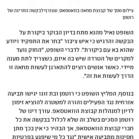
צילום מסך של קבוצת מחאה בוואטסאפ, שצורף לבקשה החריגה של 
רוטמן
השופט נאיל מהנא מתח בדיון הבוקר ביקורת על 
הבקשה והדגיש כי איש ציבור "בחר את התפקיד ויודע 
שהוא בא עם ביקורת". לדברי השופט, "החוק נועד 
למקרים של הטרדה שיש בה איום, כשצריך לתת מענה 
מיידי. כאשר אנשים רוצים להתארגן לעשות מחאה זו 
הדרך לעשות את זה".
בנוסף, המליץ השופט כי רוטמן ובת זוגו יגישו תביעה 
אזרחית נגד הפעילים והורה למשטרה להוציא זימון 
לדיון למנהלות קבוצת הוואטסאפ. עורך דינו של 
רוטמן הסכים בשלב זה שלא לכלול בבקשה את כל 
חברי קבוצת הוואטסאפ, אך הבהיר כי אין בכך מתן 
חסינות מתביעה אישית "נגד כל מי שיפגע בפרטיות 