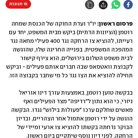
1k תגובות
פרסום ראשון:
 יו"ר ועדת החוקה של הכנסת שמחה 
רוטמן (הציונות הדתית) ביקש מבית המשפט, יחד עם 
רעייתו, להוציא צו הרחקה נגד 400 פעילי מחאה נגד 
המהפכה המשפטית. בפנייה החריגה שלו, שהוגשה 
לבית משפט השלום בירושלים, הוא צירף קישור 
לקבוצת וואטסאפ שבה חברים אותם פעילים - וביקש 
תחילה להוציא את הצו נגד כל מי שחבר בקבוצה הזו. 
בבקשה טוען רוטמן, באמצעות עורך דינו אוריאל 
ניזרי, כי הוא נתון ל"רדיפה" מצד הפעילים ואף 
מאשים שחלקם ערכו "פעולות בילוש" נגדו. הבקשה 
הוגשה על ידי רוטמן אתמול אחר הצהריים, ובדיון 
הבוקר נדחתה בקשתו להוציא צו ארעי ומיידי של 
הרחקה, לפני דיון נוסף שיתקיים ביום ראשון. 