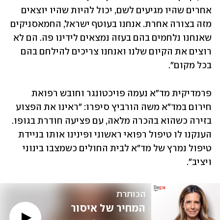
אחרים שהיו מגיעים לשם, יכול להיות שהיו יוצאים 
מזה בצורה אחרת. אנחנו בעוטף ישראל, החמאסניקים 
שאנחנו נלחמים בהם בעזה נמצאים לידינו פה. הם לא 
רוצים את הקיום שלנו ואנחנו צריכים להילחם בהם 
בכל מקום".
פרמדיקית מד"א נעמה פויכטונגר וחובש רפואת 
חירום במד"א משה הורביץ סיפרו: "ראינו את הפצוע 
בזירה כשהוא בהכרה מלאה, עם פציעה חודרת בגופו. 
הענקנו לו טיפול רפואי ראשוני ופינינו אותו בניידת 
טיפול נמרץ של מד"א לבית החולים כשמצבו בינוני 
ויציב".
הכותרת
המחיר של איסור 