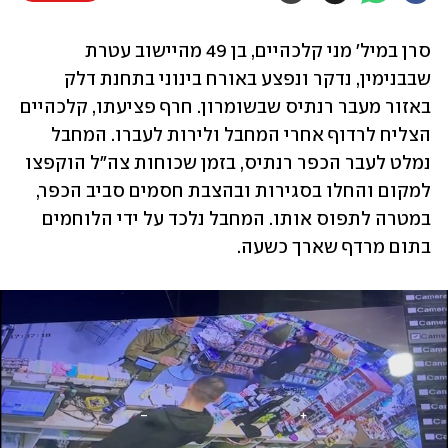
סרן במיל' מני קלכהיים, בן 49 מהיישוב עטרת 
שבבנימין, נדקר ונפצע באורח בינוני בתחנת דלק 
באזור מעבר רנתיס שבשומרון. חרף פציעתו, קלכהיים 
הצליח לרדוף אחרי המחבל ולירות לעברו. המחבל 
נמלט לעבר הכפר רנתיס, בזמן שכוחות צה"ל הוקפצו 
למקום והחלו בסגירות ובהצבת חסמים סביב הכפר, 
במטרה לתפוס אותו. המחבל נלכד על ידי הלוחמים 
בתום מרדף שארך כשעה.