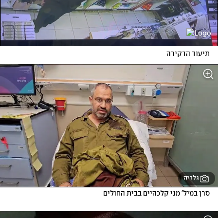
תיעוד הדקירה
גלריה
סרן במיל' מני קלכהיים בבית החולים