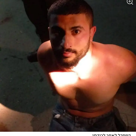
המחבל לאחר לכידתו