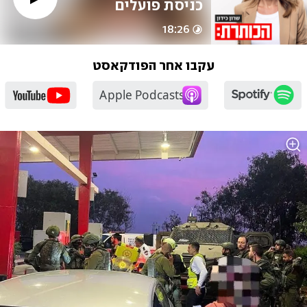
כניסת פועלים 
פלסטינים לישראל
18:26
עקבו אחר הפודקאסט