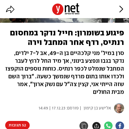
פיגוע בשומרון: חייל נדקר במחסום
רנתיס, רדף אחר המחבל וירה
סרן במיל' מני קלכהיים בן ה-49, אב ל-7 ילדים,
נדקר בגבו ונפצע בינוני, אך מיד החל לרוץ לעבר
המחבל שנמלט לכפר רנתיס. כוחות נוספים הוקפצו
ולכדו אותו בתום מרדף שנמשך כשעה. "ברוך השם
שזה הייתי אני, קצין צה"ל עם נשק ארוך", אמר
מבית החולים
אלישע בן קימון
| פורסם:
17.12.23 | 14:49
52 תגובות