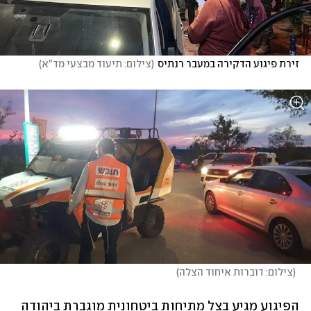
זירת פיגוע הדקירה במעבר רנתיס
(
צילום: תיעוד מבצעי מד"א
)
(
צילום: דוברות איחוד הצלה
)
הפיגוע מגיע בצל מתיחות ביטחונית מוגברת ביהודה 