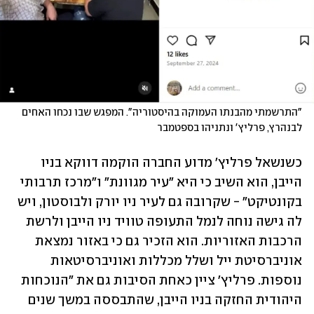
"התרשמתי מהבנתו העמוקה בהיסטוריה". המפגש שבו נכחו האחים 
לבנהרץ, פרליץ' ונתניהו בספטמבר
כשנשאל פרליץ' מדוע החברה הוקמה דווקא בניו 
הייבן, הוא השיב כי היא "עיר מגוונת" ו"מרכז תרבותי 
בקונטיקט" - שקרובה גם לעיר ניו יורק ולבוסטון, ויש 
לה גישה נוחה לנמל התעופה טוויד ניו הייבן ולרשת 
הרכבות האזוריות. הוא הזכיר גם כי באזור נמצאת 
אוניברסיטת ייל ושלל מכללות ואוניברסיטאות 
נוספות. פרליץ' ציין כאחת הסיבות גם את "הנוכחות 
היהודית החזקה בניו הייבן, שהתבססה במשך שנים 