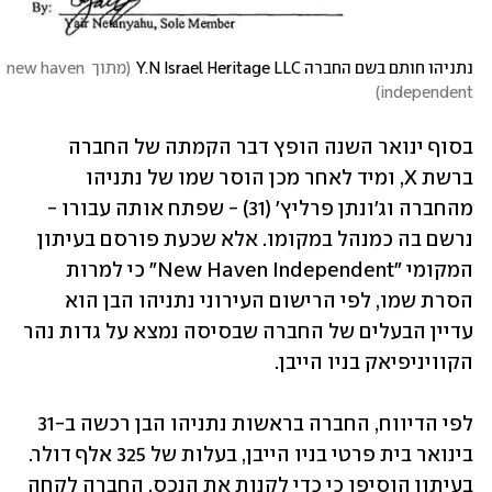
נתניהו חותם בשם החברה Y.N Israel Heritage LLC
(
מתוך new haven 
)
independent
בסוף ינואר השנה הופץ דבר הקמתה של החברה 
ברשת X, ומיד לאחר מכן הוסר שמו של נתניהו 
מהחברה וג'ונתן פרליץ' (31) - שפתח אותה עבורו - 
נרשם בה כמנהל במקומו. אלא שכעת פורסם בעיתון 
המקומי "New Haven Independent" כי למרות 
הסרת שמו, לפי הרישום העירוני נתניהו הבן הוא 
עדיין הבעלים של החברה שבסיסה נמצא על גדות נהר 
הקוויניפיאק בניו הייבן.
לפי הדיווח, החברה בראשות נתניהו הבן רכשה ב-31 
בינואר בית פרטי בניו הייבן, בעלות של 325 אלף דולר. 
בעיתון הוסיפו כי כדי לקנות את הנכס, החברה לקחה 