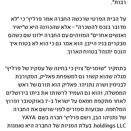
רבות". 
על הבית הפרטי שרכשה החברה אמר פרליץ' כי "לא 
מדובר בנכס להשכרה" - אלא שהכוונה היא ש"יאיר 
ואנשים אחרים" המזוהים עם החברה ילונו שם כשהם 
מבקרים בניו הייבן. הוא אמר גם כי הוא לא בטוח איך 
הנכס יתנהל בטווח הארוך. 
בתחקיר "שומרים" צוין כי בחינה של עסקיו של פרליץ' 
מגלה שהוא קשור גם למשפחת פאליק, המקורבת 
לבנימין ושרה נתניהו. פאליק הוא תורם של ראש 
הממשלה, והוא גם העמיד לרשותו את ביתו בירושלים 
לאחר מתקפת חמאס על ישראל ב-7 באוקטובר ופרוץ 
המלחמה. שבועות ספורים לפני שרשם את החברה 
של נתניהו הבן, רשם פרליץ' חברה בשם YAYA 
holdings LLC. בעלת המניות של החברה היא נאמנות 