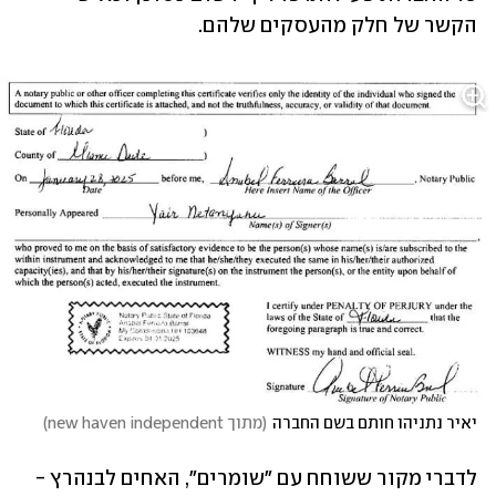
הקשר של חלק מהעסקים שלהם. 
יאיר נתניהו חותם בשם החברה
(
מתוך new haven independent
)
לדברי מקור ששוחח עם "שומרים", האחים לבנהרץ - 