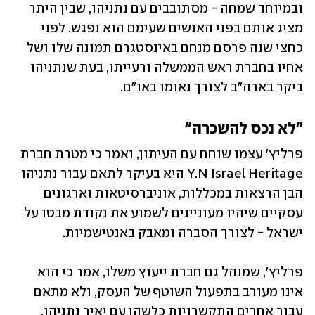
ובמיוחד שמחה - מסתובבים עם נתניהו, שבין היתר 
מציג אותם בפני האנשים שעימם הוא נפגש. לפני 
כחצי שנה פרסם מנחם באינסטגרם תמונה שלו ושל 
אחיו בחברת ראש הממשלה ורעייתו, בעת שנתניהו 
ביקר בארה"ב לצורך נאומו באו"ם. 
"לא נכס להשכרה"
פרליץ' עצמו שוחח עם העיתון, ואמר כי מטרת חברת 
Y.N Israel Heritage היא בעיקר לתאם עבור נתניהו 
הבן הרצאות במכללות, אוניברסיטאות וארגונים 
עסקיים שיהיו מעוניינים לשמוע את נקודת מבטו על 
ישראל - לצורך הסברה ומאבק באנטישמיות. 
פרליץ', שמנהל גם חברת ייעוץ משלו, אמר כי הוא 
אינו מעורב בתפעול השוטף של העסק, ולא מתאם 
עבור אחרים התקשרויות כלשהן עם יאיר נתניהו. 