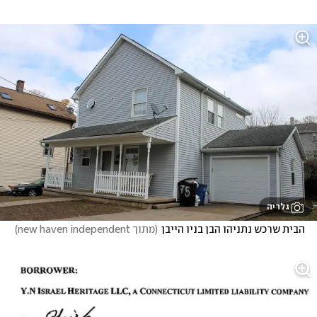
גלריה
הבית שרכש נתניהו הבן בניו הייבן
(
מתוך new haven independent
)