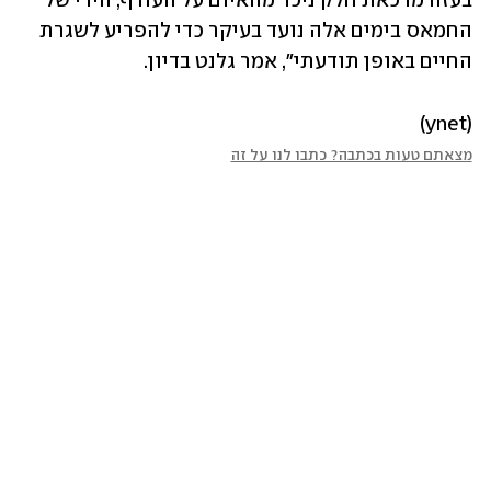
בעזה מדכאת חלק ניכר מהאיום על העורף, הירי של 
החמאס בימים אלה נועד בעיקר כדי להפריע לשגרת 
החיים באופן תודעתי", אמר גלנט בדיון.
(ynet)
מצאתם טעות בכתבה? כתבו לנו על זה