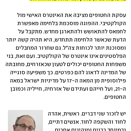
עסקת החטופים מציבה את האינטרס האישי מול 
הקולקטיבי. ההפוגה מוסכמת בלחימה מאפשרת 
לחמאס להתאושש ולהתארגן מחדש. מתקבל על 
הדעת שכאשר הלחימה תתחדש, היא תהיה קשה יותר 
ומסוכנת יותר לכוחות צה"ל. גם שחרור המחבלים 
הפלסטינים אינו אינטרס של הקולקטיב. ועם זאת, בני 
משפחות החטופים יכולים לטעון שכאזרחים, מחובתה 
של המדינה לדאוג להם כפרטים. כך משפיעה סוגייה 
פילוסופית מן המאה ה-17 על מדיניות ישראל במאה 
ה-21, ועל חייהם ועתידם של אזרחיה, חייליה וכמובן 
החטופים.
יש לזכור שני דברים. ראשית, אהדה 
לחוד והשקפה לחוד. אנשים דתיים, 
ובמיוחד רבנים ומנהיגים אחרים, 