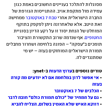
מסוגלות להתלכד בעניינים החשובים באמת כגון 
עמידה מול מתקפת אויב. ההתגייסות הגורפת של 
החברה הישראלית אחרי 
טבח 7 באוקטובר
 ממחישה 
זאת היטב. אלא שלאחרונה ניתן לפקפק בתוקף 
המוחלט של הנחת יסוד זו על רקע הדיון בסוגיית 
החטופים
. אף שנדמה שרוב התקשורת והציבור 
תומכים ב"עסקה" – הפוגה בלחימה ושחרור מחבלים 
תמורת הישראלים המוחזקים בעזה – יש מי 
שמתנגדים לה.
טורים נוספים ב
ערוץ הדעות
• 
אי אפשר לדון במלחמה אם לא יודעים מה קורה 
בעזה
• 
הכלבים של 7 באוקטובר
• 
גם על המחיר של "כולם תמורת כולם" חובה לדבר
• 
דווקא האיש שלא האמין בשלום, הצליח להביא 