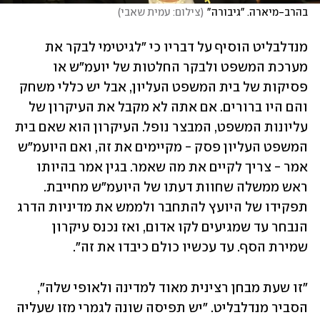
בהרב-מיארה. "גיבורה"
(
צילום: עמית שאבי
)
מנדלבליט הוסיף על דבריו כי "לגיטימי לבקר את 
מערכת המשפט ולבקר החלטות של יועמ"ש או 
פסיקות של בית המשפט העליון, אבל יש כללי משחק 
והם היו ברורים. אם אתה לא מקבל את העיקרון של 
עליונות המשפט, המבצר נופל. העיקרון הוא שאם בית 
המשפט העליון פסק - מקיימים את זה, ואם היועמ"ש 
אמר - צריך לקיים את מה שאמר. בגין אמר בהיותו 
ראש ממשלה שחוות דעתו של היועמ"ש מחייבת. 
תפקידו של היועץ להתחבר ולממש את מדיניות הדרג 
הנבחר עד שמגיעים לקו אדום, ואז נכנס עיקרון 
שמירת הסף. עד עכשיו כולם כיבדו את זה".
"זו שעת מבחן רצינית מאוד למדינה ולאופי שלה", 
הסביר מנדלבליט. "יש תפיסה שונה לגמרי מזו שעליה 