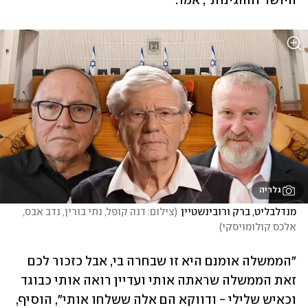
היושר וההגינות", אמר.
גלריה
מנדלבליט, ברק ורובינשטיין
(
צילום: דנה קופל, נתי בורין, נדב אבס, 
אלכס קולומויסקי
)
"הממשלה אומנם היא זו שבחרה בי, אבל כזכור לכם 
זאת הממשלה שראתה אותי ועדיין רואה אותי כבוגד 
וכאיש שלילי - ודווקא הם אלה ששלחו אותי", הוסיף, 