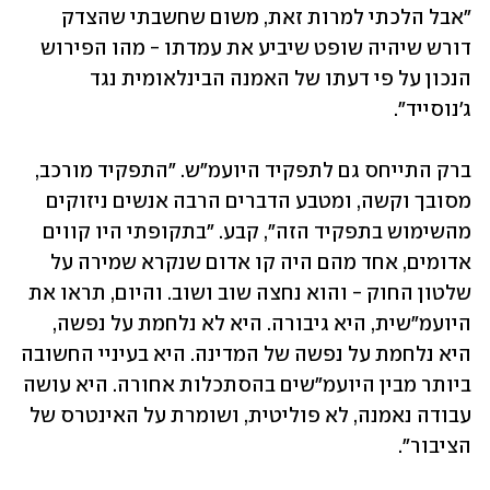
"אבל הלכתי למרות זאת, משום שחשבתי שהצדק 
דורש שיהיה שופט שיביע את עמדתו - מהו הפירוש 
הנכון על פי דעתו של האמנה הבינלאומית נגד 
ג'נוסייד". 
ברק התייחס גם לתפקיד היועמ"ש. "התפקיד מורכב, 
מסובך וקשה, ומטבע הדברים הרבה אנשים ניזוקים 
מהשימוש בתפקיד הזה", קבע. "בתקופתי היו קווים 
אדומים, אחד מהם היה קו אדום שנקרא שמירה על 
שלטון החוק - והוא נחצה שוב ושוב. והיום, תראו את 
היועמ"שית, היא גיבורה. היא לא נלחמת על נפשה, 
היא נלחמת על נפשה של המדינה. היא בעיניי החשובה 
ביותר מבין היועמ"שים בהסתכלות אחורה. היא עושה 
עבודה נאמנה, לא פוליטית, ושומרת על האינטרס של 
הציבור".