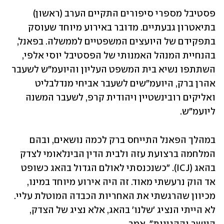
פסטיבל מספרי סיפורים התקיים הערב (ראשון) 
בתיאטרון גבעתיים. מדובר באירוע מיוחד שעוסק 
בתפקידם של היועצים המשפטיים לממשלה. בפאנל, 
בהנחיית המנהל האמנותי של הפסטיבל יוסי אלפי, 
השתתפו נשיא בית המשפט העליון והיועמ"ש לשעבר 
אהרן ברק, היועמ"שים לשעבר אביחי מנדלבליט 
ואליקים רובינשטיין ויהודית קרפ, לשעבר המשנה 
ליועמ"ש.
במהלך הפאנל התייחס ברק לכמה נושאים, ובהם 
המלחמה ברצועת עזה ולבית הדין הבינלאומי לצדק 
בהאג (ICJ). "כשנכנסתי לאולם הגדול בהאג כשופט 
אד הוק נרעשתי מאוד. זה היה אירוע מיוחד במינו, 
מכיוון שהרגשתי את האחריות הכבדה המוטלת עליי. 
לא הייתי הנציג 'שלנו' בהאג, אלא נציג של הצדק, 