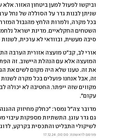
סיבה מעשית, ובוודאי לא ערכית, לשנות ז
עקום". 
לשיקולי התבליט והתכסית בקרקע, לדוגמ
פורסם לראשונה: 00:00, 17.12.24