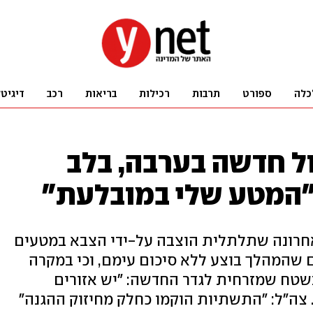
כלה
ספורט
תרבות
רכילות
בריאות
רכב
דיגיט
ול חדשה בערבה, בלב
"המטע שלי במובלעת"
אחרונה שתלתלית הוצבה על-ידי הצבא במטעים
ם שהמהלך בוצע ללא סיכום עימם, וכי במקרה
בשטח שמזרחית לגדר החדשה: "יש אזורים
צה"ל: "התשתיות הוקמו כחלק מחיזוק ההגנה"