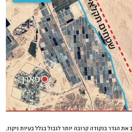
גורמים בצבא טענו מנגד כי לא יכלו להציב את הגדר בנקודה קרובה יותר לגבול בגלל בעיות ניקוז, 