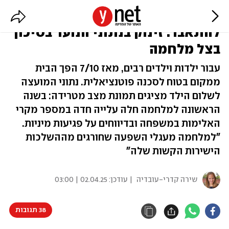
30 ילדים מתחת לגיל 9 ניסו
להתאבד: זינוק בנתוני הנוער בסיכון
בצל מלחמה
עבור ילדות וילדים רבים, מאז 7/10 הפך הבית
ממקום בטוח לסכנה פוטנציאלית. נתוני המועצה
לשלום הילד מציגים תמונת מצב מטרידה: בשנה
הראשונה למלחמה חלה עלייה חדה במספר מקרי
האלימות במשפחה ובדיווחים על פגיעות מיניות.
"למלחמה מעגלי השפעה שחורגים מההשלכות
הישירות הקשות שלה"
שירה קדרי-עובדיה
| עודכן:
02.04.25 | 03:00
38 תגובות