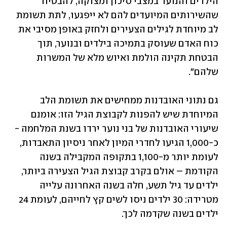
הילדים והנוער במצבי סיכון ומצוקה, להבטיח 
שהשירותים המיועדים להם לא ייפגעו, לתת תשומת 
לב מיוחדת לגילים הצעירים ולחזק באופן מסיבי את 
כוח האדם שעוסק בתמיכה בילדים ובנוער, תוך 
הבטחת תקינה הולמת ואיוש מלא של המשרות 
שלהם".
גם נתוני האובדנות ממחישים את תשומת הלב 
המיוחדת שיש להפנות לקבוצת הגיל הזו: אומנם 
שיעורי האובדנות של בני נוער ירדו בשנת המלחמה - 
כ-1,000 הגיעו לחדרי המיון לאחר ניסיון התאבדות, 
לעומת יותר מ-1,100 בתקופה המקבילה בשנה 
הקודמת – אולם בקרב קבוצת הגיל הצעירה ביותר, 
ילדים עד גיל תשע, חלה בשנה האחרונה עלייה 
מטרידה: 30 ילדים ניסו לשים קץ לחייהם, לעומת 24 
ילדים בשנה שקדמה לכך. 