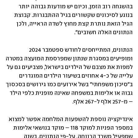
בהשגחה רוב הזמן, וכיום יש מודעות גבוהה יותר 
בנוגע לסיכונים שקשורים בגיל ההתבגרות. קבוצת 
הגיל הזאת נותרת קצת מחוץ לשדה הראייה, ולכן 
הנתונים האלה חשובים".
הנתונים, המתייחסים לחודש ספטמבר 2024 
ומופיעים במסגרת שנתון שמפרסמת המועצה במטרה 
למפות את מצבם של הילדים בישראל, מצביעים גם על 
עלייה של כ-4 אחוזים בשיעור הילדים המוגדרים 
ב"סיכון משפחתי" בשל אירועים כמו גירושים בסכסוך 
גבוה או אלימות במשפחה שאינה מופנית כלפי הילד 
– מ-257 אלף ל-267 אלף.
אינדיקציה נוספת להשפעות המלחמה אפשר למצוא 
במספר הפניות למוקד 118 – מוקד בנושאי אלימות 
שמפעיל משרד הרווחה. על-פי הנתונים, בשנה 