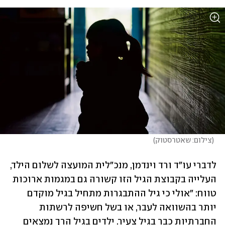
(
צילום: שאטרסטוק
)
לדברי עו"ד ורד וינדמן, מנכ"לית המועצה לשלום הילד, 
העלייה בקבוצת הגיל הזו קשורה גם במגמות ארוכות 
טווח: "אולי כי גיל ההתבגרות מתחיל בגיל מוקדם 
יותר בהשוואה לעבר, או בשל חשיפה לרשתות 
החברתיות כבר בגיל צעיר. ילדים בגיל הרך נמצאים 