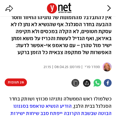
בסוף, טראמפ יישאר טראמפ
אין להתבלבל מהתמונות של נתניהו החיוור וחסר
ההבעה בחדר הסגלגל. אף שהנשיא לא נתן לו לא
עסקת חטופים, לא הקלה במכסים ולא תקיפה
באיראן, ואף הגדיל לעשות והכריז על משא ומתן
ישיר מול טהרן – עם טראמפ אי-אפשר לדעת:
האפשרות של מתקפה צבאית כל הזמן ברקע
סמדר פרי
| פורסם:
08.04.25 | 21:15
28 תגובות
כשלמולו ראש הממשלה נתניהו מכווץ ושותק בחדר 
הסגלגל בבית הלבן, 
הודיע הנשיא טראמפ בסגנונו 
הבוטה שבשבת הקרובה ייפתח סבב שיחות ישירות 