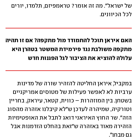
של ישראל". מה זה אומר? טראמפיזם, תלמדו, יורים 
לכל הכיוונים. 
האם איראן תוכל להתמודד מול מתקפה? אם זו תהיה 
מתקפה משולבת נגד פירמידת המשטר בטהרן היא 
עלולה להוציא את הציבור לגל הפגנות חדש 
במקביל, איראן החליטה להזהיר שורה של מדינות 
ערביות לא לאפשר פעילות של מטוסים אמריקניים 
בשטחן. בין המוזהרות – כווית, קטאר, עיראק, בחריין 
וטורקיה, שמיהרה לעדכן ש"לא קיבלנו אזהרה מהסוג 
הזה". שר החוץ האיראני דואג לתבל את האופטימיות 
הזהירה מאוד באזהרה ש"זאת בהחלט הזדמנות אבל 
גם מבחן". 