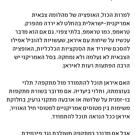
למרות הכול, האופציה של מהלומה צבאית 
אמריקנית-ישראלית בהחלט לא ירדה מהפרק. 
טראמפ, כמו טראמפ, בלתי צפוי. גם אם הוא מדבר 
עכשיו על שיחות עם איראן, שעשויות להוביל אפילו 
להסכם שיוריד את הסנקציות הכלכליות, האופציה 
הצבאית לא נעלמה ולא נמחקה. בסל האמריקני יש 
הרבה הפתעות רעות לאיראן. 
האם איראן תוכל להתמודד מול מתקפה? תלוי 
בעוצמתה, ותלוי ביעדיה. אם מדובר בשורת מתקפות 
בו-זמנית על שלושה או ארבעה מתקני גרעין, בחלוקת 
משימות בין מטוסים אמריקניים למטוסי חיל האוויר, 
איראן ככל הנראה תוכל להתמודד. 
אבל אם מדובר במתקפה משולבת נגד פירמידת 