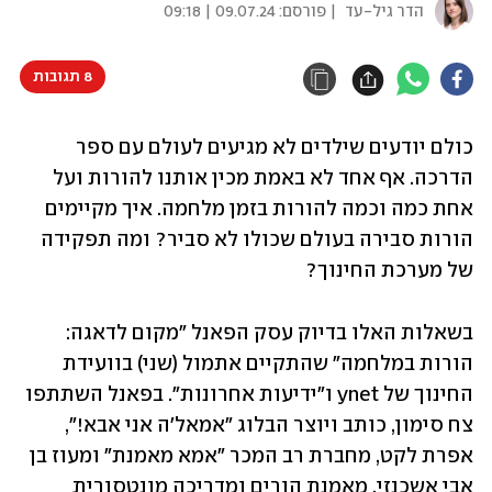
הדר גיל-עד
| פורסם:
09.07.24 | 09:18
8 תגובות
כולם יודעים שילדים לא מגיעים לעולם עם ספר 
הדרכה. אף אחד לא באמת מכין אותנו להורות ועל 
אחת כמה וכמה להורות בזמן מלחמה. איך מקיימים 
הורות סבירה בעולם שכולו לא סביר? ומה תפקידה 
של מערכת החינוך? 
בשאלות האלו בדיוק עסק הפאנל "מקום לדאגה: 
הורות במלחמה" שהתקיים אתמול (שני) בוועידת 
החינוך של ynet ו"ידיעות אחרונות". בפאנל השתתפו 
צח סימון, כותב ויוצר הבלוג "אמאל'ה אני אבא!", 
אפרת לקט, מחברת רב המכר "אמא מאמנת" ומעוז בן 
אבי אשכנזי, מאמנת הורים ומדריכה מונטסורית 