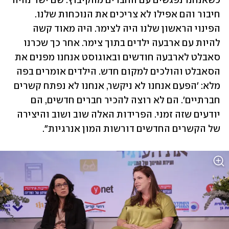
כשאנחנו נפגשים עם החברים מהקיבוץ. שם ישר נהיה 
חיבור והם אפילו לא צריכים את הנוכחות שלנו. 
הפינוי הראשון שלנו היה לצימר. היה מאוד קשה 
להיות עם ארבעה ילדים בתוך צימר. אחר כך שכרנו 
סאבלט לארבעה חודשים ובאוגוסט אנחנו מפנים את 
הסאבלט והולכים למקום חדש. הילדים אומרים בפה 
מלא: 'הפעם אנחנו לא ניקשר, אנחנו לא נפתח קשרים 
חברתיים'. הם לא רוצה להכיר חברים חדשים, הם 
יודעים שזה זמני. הפרידות האלה שוב ושוב והיצירה 
של הקשרים החדשים דורשות המון אנרגיות".