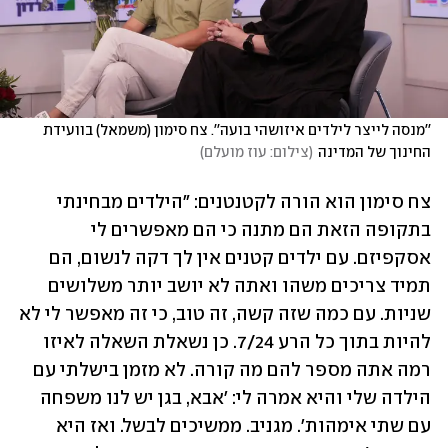
''מנסה לייצר לילדים איזושהי בועה''. צח סימון (משמאל) בוועידת 
החינוך של המדינה
(
צילום: עוז מועלם
)
צח סימון הוא הורה לקטנטנים: "הילדים מבחינתי 
בתקופה הזאת הם מתנה כי הם מאפשרים לי 
אסקפיזם. עם ילדים קטנים אין לך דקה לנשום, הם 
תמיד צריכים משהו ואתה לא יושב יותר משלושים 
שניות. עם כמה שזה קשה, זה טוב, כי זה מאפשר לי לא 
להיות בתוך כל הרע 7/24. כן נשאלת השאלה לאיזו 
רמה אתה מספר להם מה קורה. לא מזמן בישלתי עם 
הילדה שלי והיא אמרה לי: 'אבא, בגן יש לנו משפחה 
עם שתי אימהות'. מגניב. ממשיכים לבשל. ואז היא 