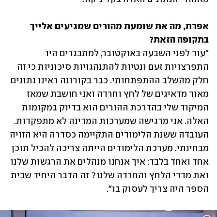
אפרת, מה את שומעת מהורים שמגיעים אלייך 
בתקופה הזאת?

"עוד לפני השבעה באוקטובר, למתבגרים היו 
התפרצויות זעם ונטיות להתנהגויות סיכוניות כי זה 
חלק מהשלב ההתפתחותי. כבר בקורונה ראינו נתונים 
מאוד מדאיגים של לחץ וחרדה ואני חושבת שמאז 
המיקוד שלי בהדרכת ההורים הוא בדיוק במקומות 
האלה. אני מרגישה שמערכות המדינה לא מתפקדות. 
העובדה ששנת הלימודים התקיימה כסדרה היא הזויה 
מבחינתי. מערכת הלימודים הייתה צריכה להכיל תוכן 
אחד ואחד בלבד: איך אנחנו מנהלים את הרגשות שלנו 
ואת מדדי הלחץ והחרדה שלנו? זה הדבר היחיד שבית 
הספר היה צריך לעסוק בו".