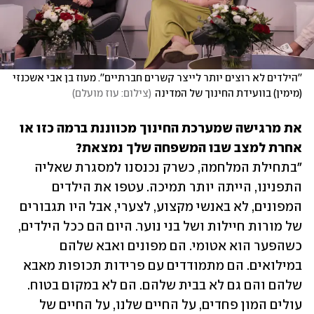
''הילדים לא רוצים יותר לייצר קשרים חברתיים''. מעוז בן אבי אשכנזי 
(מימין) בוועידת החינוך של המדינה
(
צילום: עוז מועלם
)
את מרגישה שמערכת החינוך מכווננת ברמה כזו או 
אחרת למצב שבו המשפחה שלך נמצאת?

"בתחילת המלחמה, כשרק נכנסנו למסגרת שאליה 
התפנינו, הייתה יותר תמיכה. עטפו את הילדים 
המפונים, לא באנשי מקצוע, לצערי, אבל היו תגבורים 
של מורות חיילות ושל בני נוער. היום הם ככל הילדים, 
כשהפער הוא אטומי. הם מפונים ואבא שלהם 
במילואים. הם מתמודדים עם פרידות תכופות מאבא 
שלהם והם גם לא בבית שלהם. הם לא במקום בטוח. 
עולים המון פחדים, על החיים שלנו, על החיים של 