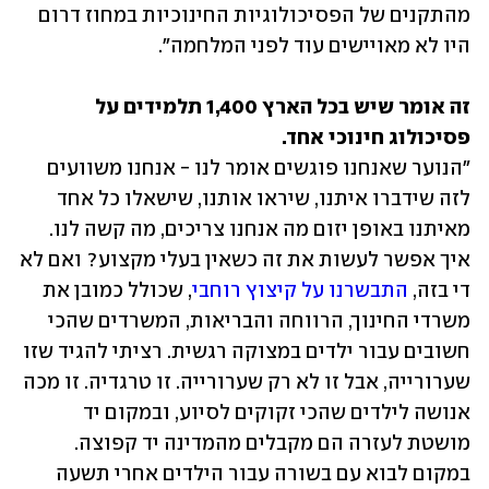
מהתקנים של הפסיכולוגיות החינוכיות במחוז דרום 
היו לא מאויישים עוד לפני המלחמה".
זה אומר שיש בכל הארץ 1,400 תלמידים על 
פסיכולוג חינוכי אחד.

"הנוער שאנחנו פוגשים אומר לנו - אנחנו משוועים 
לזה שידברו איתנו, שיראו אותנו, שישאלו כל אחד 
מאיתנו באופן יזום מה אנחנו צריכים, מה קשה לנו. 
איך אפשר לעשות את זה כשאין בעלי מקצוע? ואם לא 
די בזה,
 התבשרנו על קיצוץ רוחבי
, שכולל כמובן את 
משרדי החינוך, הרווחה והבריאות, המשרדים שהכי 
חשובים עבור ילדים במצוקה רגשית. רציתי להגיד שזו 
שערורייה, אבל זו לא רק שערורייה. זו טרגדיה. זו מכה 
אנושה לילדים שהכי זקוקים לסיוע, ובמקום יד 
מושטת לעזרה הם מקבלים מהמדינה יד קפוצה. 
במקום לבוא עם בשורה עבור הילדים אחרי תשעה 