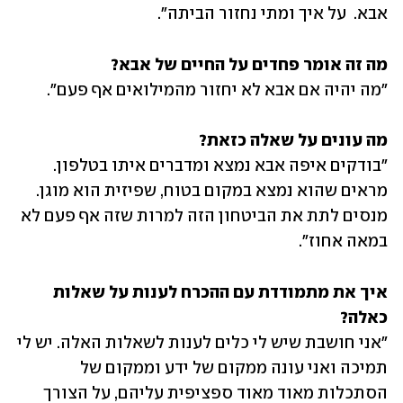
אבא.  על איך ומתי נחזור הביתה".
מה זה אומר פחדים על החיים של אבא?

"מה יהיה אם אבא לא יחזור מהמילואים אף פעם".
מה עונים על שאלה כזאת?

"בודקים איפה אבא נמצא ומדברים איתו בטלפון. 
מראים שהוא נמצא במקום בטוח, שפיזית הוא מוגן. 
מנסים לתת את הביטחון הזה למרות שזה אף פעם לא 
במאה אחוז".
איך את מתמודדת עם ההכרח לענות על שאלות 
כאלה?

"אני חושבת שיש לי כלים לענות לשאלות האלה. יש לי 
תמיכה ואני עונה ממקום של ידע וממקום של 
הסתכלות מאוד מאוד ספציפית עליהם, על הצורך 