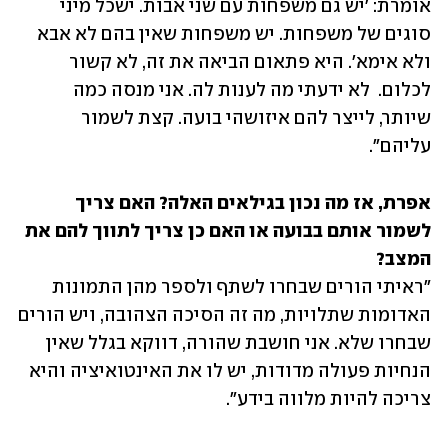
אומרת: 'יש גם משפחות עם שני אבות. ישכל מיני 
סוגים של משפחות. יש משפחות שאין בהם לא אבא 
ולא אימא'. היא פתאום הביאה את זה, לא קשור 
לכלום.  לא ידעתי מה לענות לה. אני מנסה כמה 
שיותר, לייצר להם איזושהי בועה. קצת לשמור 
עליהם".
אפרת, אז מה נכון בגילאים האלה? האם צריך 
לשמור אותם בבועה או האם כן צריך לתווך להם את 
המצב?

"ראיתי הורים שבחרו לשתף ולספר מהן התמונות 
האדומות שתלויות, מה זה הסיכה הצהובה, ויש הורים 
שבחרו שלא. אני חושבת שהורה, דווקא בגלל שאין 
הנחיות פעולה מדודות, יש לו את האינטואיציה והיא 
צריכה להיות מלווה בידע". 