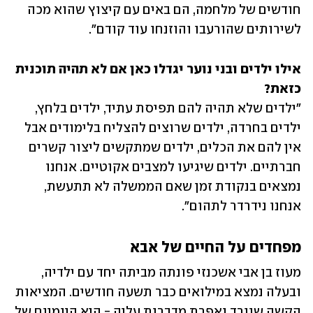
חודשים של מלחמה, הם באים עם קיצוץ שהוא מכה 
לשירותים שהורעבו והוזנחו עוד קודם".
אילו ילדים ובני נוער יגדלו כאן אם לא תהיה תוכנית 
כזאת?

"ילדים שלא תהיה להם תפיסת עתיד, ילדים בלחץ, 
ילדים בחרדה, ילדים שרוצים להצליח בלימודים אבל 
אין להם את הכלים, ילדים שמתקשים ליצור קשרים 
חברתיים. ילדים שיגיעו למצבים אקוטיים. אנחנו 
נמצאים בנקודת זמן שאם הממשלה לא תתעשת, 
אנחנו נידרדר לתהום".
מפחדים על החיים של אבא
מעוז בן אבי אשכנזי פונתה מביתה יחד עם ילדיה, 
ובעלה נמצא במילואים כבר תשעה חודשים. המציאות 
הקשה שוורד ואפרת מדברות עליה - היא היומיום של 