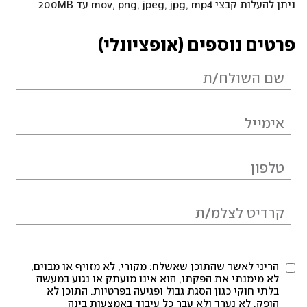
ניתן להעלות קבצי mov, png, jpeg, jpg, mp4 עד 200MB
פרטים נוספים (אופציונלי)
הריני לאשר שהתוכן שאשלח: מקורי, לא מזויף או מבוים,
לא מימנתי את הפקתו, הוא אינו מועתק או נגוע במעשה
בלתי חוקי כגון הסגת גבול ופגיעה בפרטיות. התוכן לא
הופק, לא נערך ולא עבר כל עיבוד באמצעות בינה