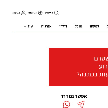
חיפוש
נגישות
כניסה
עוד
לאשה
אוכל
נדל"ן
אנרגיה
שטרם
וע
ות בכתבה?
אפשר גם דרך