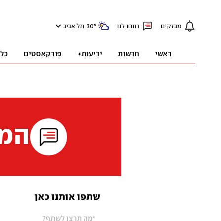
מבזקים
דווחו לנו
°
30
תל אביב
ראשי
חדשות
ידיעות+
פודקאסטים
כל
המי
שתפו אותנו כאן