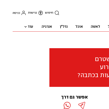
חיפוש
נגישות
כניסה
עוד
לאשה
אוכל
נדל"ן
אנרגיה
שטרם
וע
ות בכתבה?
אפשר גם דרך