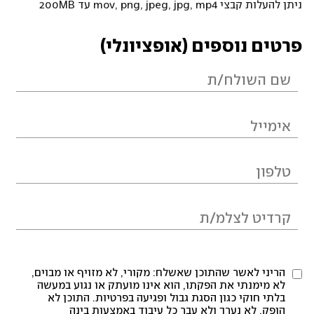
ניתן להעלות קבצי mov, png, jpeg, jpg, mp4 עד 200MB
פרטים נוספים (אופציונלי)
הריני לאשר שהתוכן שאשלח: מקורי, לא מזויף או מבוים,
לא מימנתי את הפקתו, הוא אינו מועתק או נגוע במעשה
בלתי חוקי כגון הסגת גבול ופגיעה בפרטיות. התוכן לא
הופק, לא נערך ולא עבר כל עיבוד באמצעות בינה