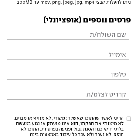
ניתן להעלות קבצי mov, png, jpeg, jpg, mp4 עד 200MB
פרטים נוספים (אופציונלי)
הריני לאשר שהתוכן שאשלח: מקורי, לא מזויף או מבוים,
לא מימנתי את הפקתו, הוא אינו מועתק או נגוע במעשה
בלתי חוקי כגון הסגת גבול ופגיעה בפרטיות. התוכן לא
הופק, לא נערך ולא עבר כל עיבוד באמצעות בינה