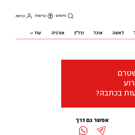
חיפוש
נגישות
כניסה
עוד
לאשה
אוכל
נדל"ן
אנרגיה
שטרם
וע
ות בכתבה?
אפשר גם דרך