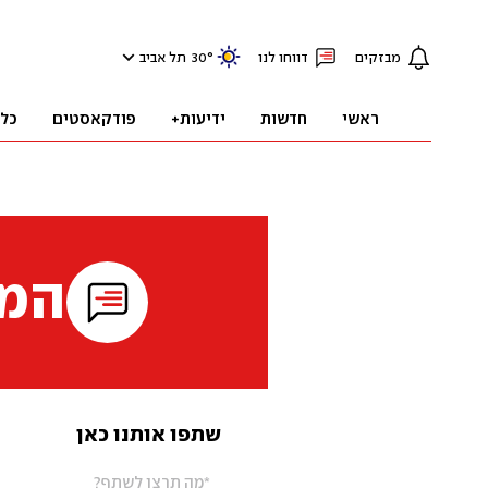
מבזקים
דווחו לנו
°
30
תל אביב
ראשי
חדשות
ידיעות+
פודקאסטים
כל
המי
שתפו אותנו כאן