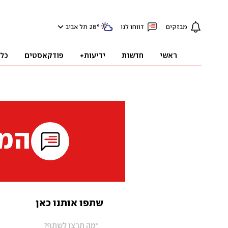
מבזקים
דווחו לנו
°
28
תל אביב
ראשי
חדשות
ידיעות+
פודקאסטים
כל
המי
שתפו אותנו כאן