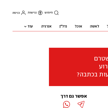
חיפוש
נגישות
כניסה
עוד
לאשה
אוכל
נדל"ן
אנרגיה
שטרם
וע
ות בכתבה?
אפשר גם דרך