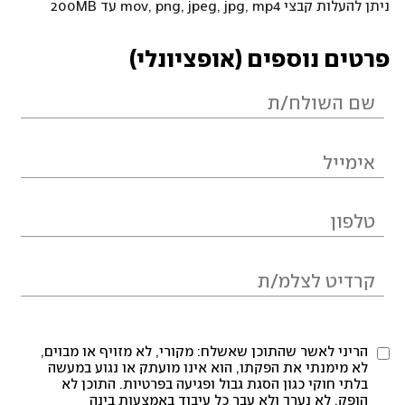
ניתן להעלות קבצי mov, png, jpeg, jpg, mp4 עד 200MB
פרטים נוספים (אופציונלי)
הריני לאשר שהתוכן שאשלח: מקורי, לא מזויף או מבוים,
לא מימנתי את הפקתו, הוא אינו מועתק או נגוע במעשה
בלתי חוקי כגון הסגת גבול ופגיעה בפרטיות. התוכן לא
הופק, לא נערך ולא עבר כל עיבוד באמצעות בינה