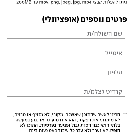
ניתן להעלות קבצי mov, png, jpeg, jpg, mp4 עד 200MB
פרטים נוספים (אופציונלי)
הריני לאשר שהתוכן שאשלח: מקורי, לא מזויף או מבוים,
לא מימנתי את הפקתו, הוא אינו מועתק או נגוע במעשה
בלתי חוקי כגון הסגת גבול ופגיעה בפרטיות. התוכן לא
הופק, לא נערך ולא עבר כל עיבוד באמצעות בינה