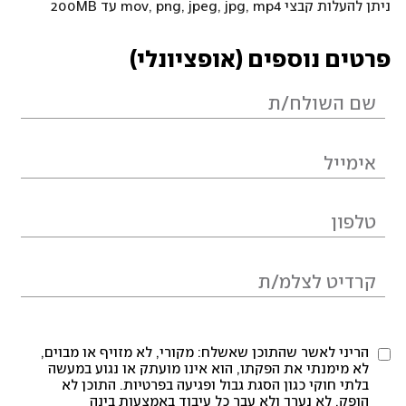
ניתן להעלות קבצי mov, png, jpeg, jpg, mp4 עד 200MB
פרטים נוספים (אופציונלי)
הריני לאשר שהתוכן שאשלח: מקורי, לא מזויף או מבוים,
לא מימנתי את הפקתו, הוא אינו מועתק או נגוע במעשה
בלתי חוקי כגון הסגת גבול ופגיעה בפרטיות. התוכן לא
הופק, לא נערך ולא עבר כל עיבוד באמצעות בינה