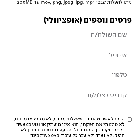
ניתן להעלות קבצי mov, png, jpeg, jpg, mp4 עד 200MB
פרטים נוספים (אופציונלי)
הריני לאשר שהתוכן שאשלח: מקורי, לא מזויף או מבוים,
לא מימנתי את הפקתו, הוא אינו מועתק או נגוע במעשה
בלתי חוקי כגון הסגת גבול ופגיעה בפרטיות. התוכן לא
הופק, לא נערך ולא עבר כל עיבוד באמצעות בינה