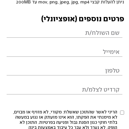
ניתן להעלות קבצי mov, png, jpeg, jpg, mp4 עד 200MB
פרטים נוספים (אופציונלי)
הריני לאשר שהתוכן שאשלח: מקורי, לא מזויף או מבוים,
לא מימנתי את הפקתו, הוא אינו מועתק או נגוע במעשה
בלתי חוקי כגון הסגת גבול ופגיעה בפרטיות. התוכן לא
הופק, לא נערך ולא עבר כל עיבוד באמצעות בינה