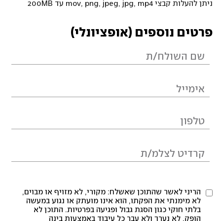
ניתן להעלות קבצי mov, png, jpeg, jpg, mp4 עד 200MB
פרטים נוספים (אופציונלי)
הריני לאשר שהתוכן שאשלח: מקורי, לא מזויף או מבוים,
לא מימנתי את הפקתו, הוא אינו מועתק או נגוע במעשה
בלתי חוקי כגון הסגת גבול ופגיעה בפרטיות. התוכן לא
הופק, לא נערך ולא עבר כל עיבוד באמצעות בינה