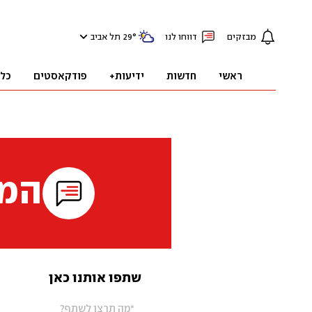
מבזקים
דווחו לנו
°
29
תל אביב
ראשי
חדשות
ידיעות+
פודקאסטים
כל
המי
שתפו אותנו כאן