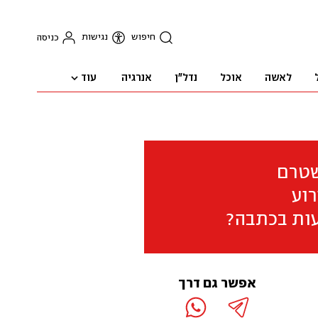
חיפוש
נגישות
כניסה
עוד
לאשה
אוכל
נדל"ן
אנרגיה
שטרם
וע
ות בכתבה?
אפשר גם דרך