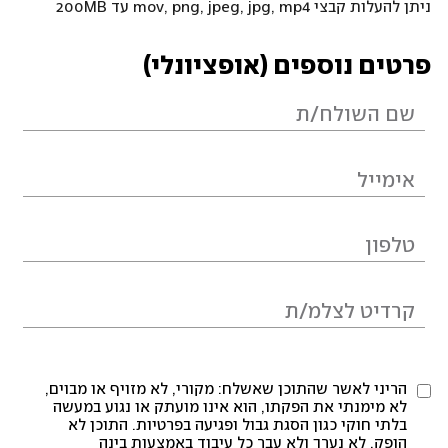
ניתן להעלות קבצי mov, png, jpeg, jpg, mp4 עד 200MB
פרטים נוספים (אופציונלי)
הריני לאשר שהתוכן שאשלח: מקורי, לא מזויף או מבוים,
לא מימנתי את הפקתו, הוא אינו מועתק או נגוע במעשה
בלתי חוקי כגון הסגת גבול ופגיעה בפרטיות. התוכן לא
הופק, לא נערך ולא עבר כל עיבוד באמצעות בינה