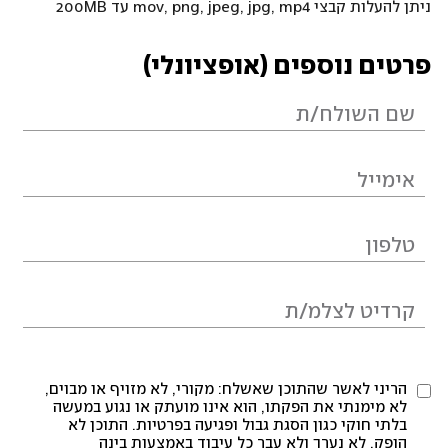
ניתן להעלות קבצי mov, png, jpeg, jpg, mp4 עד 200MB
פרטים נוספים (אופציונלי)
הריני לאשר שהתוכן שאשלח: מקורי, לא מזויף או מבוים,
לא מימנתי את הפקתו, הוא אינו מועתק או נגוע במעשה
בלתי חוקי כגון הסגת גבול ופגיעה בפרטיות. התוכן לא
הופק, לא נערך ולא עבר כל עיבוד באמצעות בינה