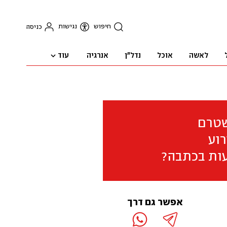
חיפוש
נגישות
כניסה
עוד
לאשה
אוכל
נדל"ן
אנרגיה
שטרם
וע
ות בכתבה?
אפשר גם דרך