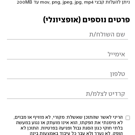
ניתן להעלות קבצי mov, png, jpeg, jpg, mp4 עד 200MB
פרטים נוספים (אופציונלי)
הריני לאשר שהתוכן שאשלח: מקורי, לא מזויף או מבוים,
לא מימנתי את הפקתו, הוא אינו מועתק או נגוע במעשה
בלתי חוקי כגון הסגת גבול ופגיעה בפרטיות. התוכן לא
הופק, לא נערך ולא עבר כל עיבוד באמצעות בינה