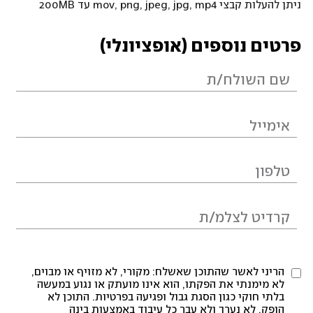
ניתן להעלות קבצי mov, png, jpeg, jpg, mp4 עד 200MB
פרטים נוספים (אופציונלי)
הריני לאשר שהתוכן שאשלח: מקורי, לא מזויף או מבוים,
לא מימנתי את הפקתו, הוא אינו מועתק או נגוע במעשה
בלתי חוקי כגון הסגת גבול ופגיעה בפרטיות. התוכן לא
הופק, לא נערך ולא עבר כל עיבוד באמצעות בינה