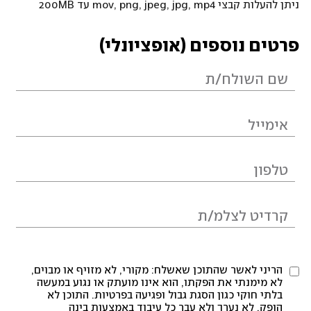
ניתן להעלות קבצי mov, png, jpeg, jpg, mp4 עד 200MB
פרטים נוספים (אופציונלי)
הריני לאשר שהתוכן שאשלח: מקורי, לא מזויף או מבוים,
לא מימנתי את הפקתו, הוא אינו מועתק או נגוע במעשה
בלתי חוקי כגון הסגת גבול ופגיעה בפרטיות. התוכן לא
הופק, לא נערך ולא עבר כל עיבוד באמצעות בינה