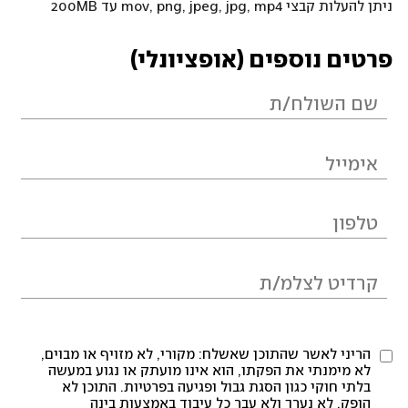
ניתן להעלות קבצי mov, png, jpeg, jpg, mp4 עד 200MB
פרטים נוספים (אופציונלי)
הריני לאשר שהתוכן שאשלח: מקורי, לא מזויף או מבוים,
לא מימנתי את הפקתו, הוא אינו מועתק או נגוע במעשה
בלתי חוקי כגון הסגת גבול ופגיעה בפרטיות. התוכן לא
הופק, לא נערך ולא עבר כל עיבוד באמצעות בינה