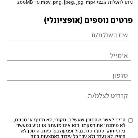
ניתן להעלות קבצי mov, png, jpeg, jpg, mp4 עד 200MB
פרטים נוספים (אופציונלי)
הריני לאשר שהתוכן שאשלח: מקורי, לא מזויף או מבוים,
לא מימנתי את הפקתו, הוא אינו מועתק או נגוע במעשה
בלתי חוקי כגון הסגת גבול ופגיעה בפרטיות. התוכן לא
הופק, לא נערך ולא עבר כל עיבוד באמצעות בינה