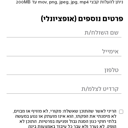
ניתן להעלות קבצי mov, png, jpeg, jpg, mp4 עד 200MB
פרטים נוספים (אופציונלי)
הריני לאשר שהתוכן שאשלח: מקורי, לא מזויף או מבוים,
לא מימנתי את הפקתו, הוא אינו מועתק או נגוע במעשה
בלתי חוקי כגון הסגת גבול ופגיעה בפרטיות. התוכן לא
הופק, לא נערך ולא עבר כל עיבוד באמצעות בינה