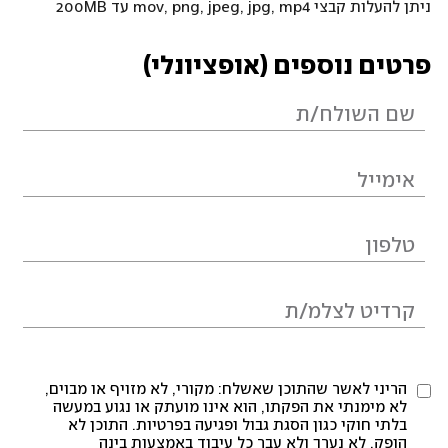
ניתן להעלות קבצי mov, png, jpeg, jpg, mp4 עד 200MB
פרטים נוספים (אופציונלי)
הריני לאשר שהתוכן שאשלח: מקורי, לא מזויף או מבוים,
לא מימנתי את הפקתו, הוא אינו מועתק או נגוע במעשה
בלתי חוקי כגון הסגת גבול ופגיעה בפרטיות. התוכן לא
הופק, לא נערך ולא עבר כל עיבוד באמצעות בינה